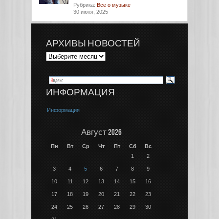
Рубрика:
Все о музыке
30 июня, 2025
АРХИВЫ НОВОСТЕЙ
ИНФОРМАЦИЯ
Информация
Август 2026
Пн
Вт
Ср
Чт
Пт
Сб
Вс
1
2
3
4
5
6
7
8
9
10
11
12
13
14
15
16
17
18
19
20
21
22
23
24
25
26
27
28
29
30