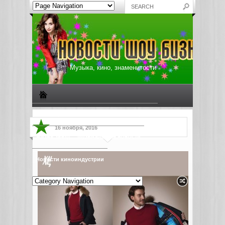
Музыка, кино, знаменитости
Биографии знаменитостей
Все о музыке
16 ноября, 2016
Жизнь звезд
Музыкальные новости
Новости киноиндустрии