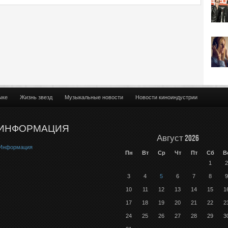
ыке
Жизнь звезд
Музыкальные новости
Новости киноиндустрии
ИНФОРМАЦИЯ
Август 2026
Информация
Пн
Вт
Ср
Чт
Пт
Сб
В
1
2
3
4
5
6
7
8
9
10
11
12
13
14
15
1
17
18
19
20
21
22
2
24
25
26
27
28
29
3