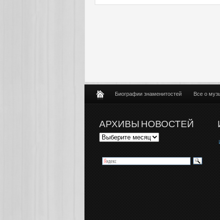
Биографии знаменитостей
Все о муз
АРХИВЫ НОВОСТЕЙ