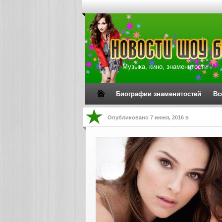
Музыка, кино, знаменитости
Биографии знаменитостей
Вс
Опубликовано
7 июня, 2016
в