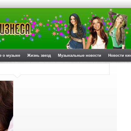
е о музыке
Жизнь звезд
Музыкальные новости
Новости ки