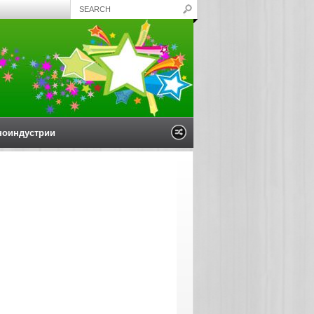
ноиндустрии