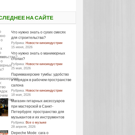
СЛЕДНЕЕ НА САЙТЕ
Что нужно знать о сухих смесях
для строительства?
Рубрика:
Новости киноиндустрии
15 июня, 2026
Что нужно знать о маникюрных
столах?
Рубрика:
Новости киноиндустрии
25 мая, 2026
Парикмахерские тумбы: удобство
и порядок в рабочем пространстве
салона
Рубрика:
Новости киноиндустрии
18 мая, 2026
Магазин гитарных аксессуаров
при мастерской в Санкт-
Петербурге: пространство для
музыкантов и их инструментов
Рубрика:
Все о музыке
28 апреля, 2026
Depeche Mode: сага о