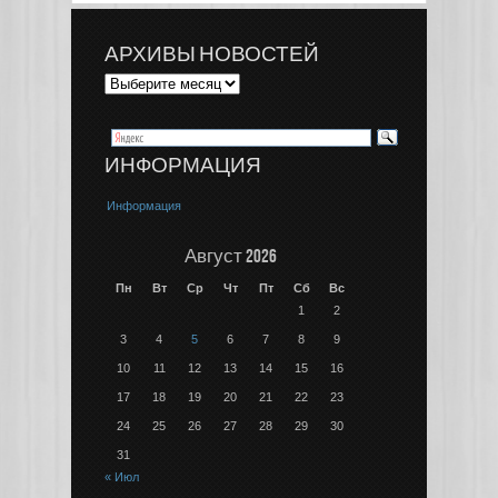
АРХИВЫ НОВОСТЕЙ
ИНФОРМАЦИЯ
Информация
Август 2026
Пн
Вт
Ср
Чт
Пт
Сб
Вс
1
2
3
4
5
6
7
8
9
10
11
12
13
14
15
16
17
18
19
20
21
22
23
24
25
26
27
28
29
30
31
« Июл