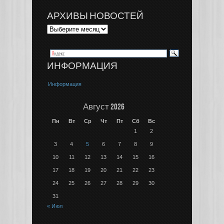
АРХИВЫ НОВОСТЕЙ
ИНФОРМАЦИЯ
Информация
Август 2026
Пн
Вт
Ср
Чт
Пт
Сб
Вс
1
2
3
4
5
6
7
8
9
10
11
12
13
14
15
16
17
18
19
20
21
22
23
24
25
26
27
28
29
30
31
« Июл