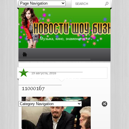
Музыка, кино, знаменитости
Биографии знаменитостей
Все о музыке
19 августа, 2016
Жизнь звезд
Музыкальные новости
11000167
Новости киноиндустрии