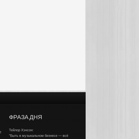
ФРАЗА ДНЯ
Тейлор Хэнсон:
с
"Быть в музыкальном бизнесе — всё