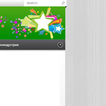
ноиндустрии