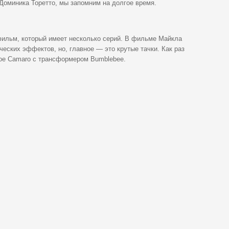
 Доминика Торетто, мы запомним на долгое время.
 фильм, который имеет несколько серий. В фильме Майкла
еских эффектов, но, главное — это крутые тачки. Как раз
ое Camaro с трансформером Bumblebee.