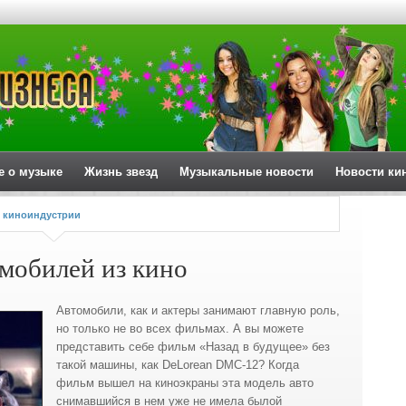
е о музыке
Жизнь звезд
Музыкальные новости
Новости ки
 киноиндустрии
омобилей из кино
Автомобили, как и актеры занимают главную роль,
но только не во всех фильмах. А вы можете
представить себе фильм «Назад в будущее» без
такой машины, как DeLorean DMC-12?
Когда
фильм вышел на киноэкраны эта модель авто
снимавшийся в нем уже не имела былой