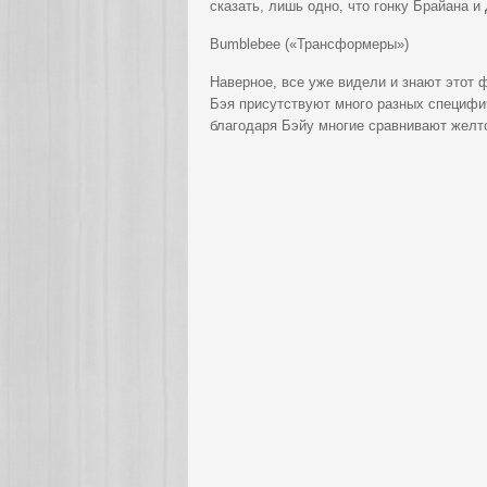
сказать, лишь одно, что гонку Брайана и
Bumblebee («Трансформеры»)
Наверное, все уже видели и знают этот
Бэя присутствуют много разных специфич
благодаря Бэйу многие сравнивают желт