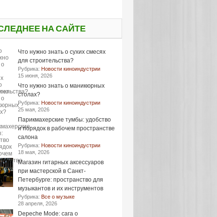
СЛЕДНЕЕ НА САЙТЕ
Что нужно знать о сухих смесях
для строительства?
Рубрика:
Новости киноиндустрии
15 июня, 2026
Что нужно знать о маникюрных
столах?
Рубрика:
Новости киноиндустрии
25 мая, 2026
Парикмахерские тумбы: удобство
и порядок в рабочем пространстве
салона
Рубрика:
Новости киноиндустрии
18 мая, 2026
Магазин гитарных аксессуаров
при мастерской в Санкт-
Петербурге: пространство для
музыкантов и их инструментов
Рубрика:
Все о музыке
28 апреля, 2026
Depeche Mode: сага о