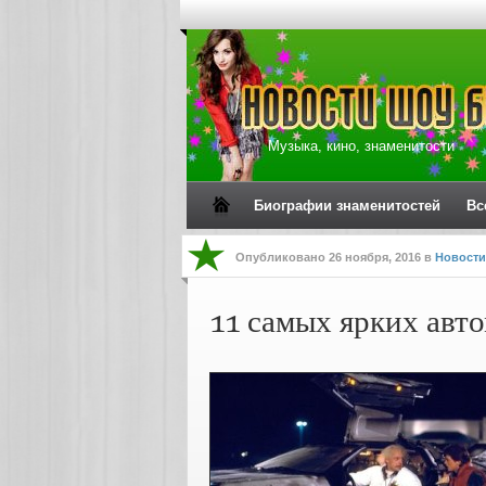
Музыка, кино, знаменитости
Биографии знаменитостей
Вс
Опубликовано
26 ноября, 2016
в
Новости
11 самых ярких авт