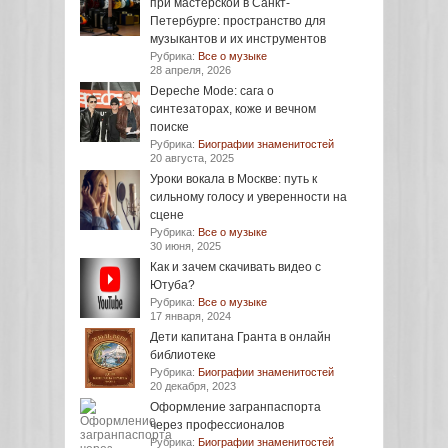
при мастерской в Санкт-
Петербурге: пространство для
музыкантов и их инструментов
Рубрика:
Все о музыке
28 апреля, 2026
Depeche Mode: сага о
синтезаторах, коже и вечном
поиске
Рубрика:
Биографии знаменитостей
20 августа, 2025
Уроки вокала в Москве: путь к
сильному голосу и уверенности на
сцене
Рубрика:
Все о музыке
30 июня, 2025
Как и зачем скачивать видео с
Ютуба?
Рубрика:
Все о музыке
17 января, 2024
Дети капитана Гранта в онлайн
библиотеке
Рубрика:
Биографии знаменитостей
20 декабря, 2023
Оформление загранпаспорта
через профессионалов
Рубрика:
Биографии знаменитостей