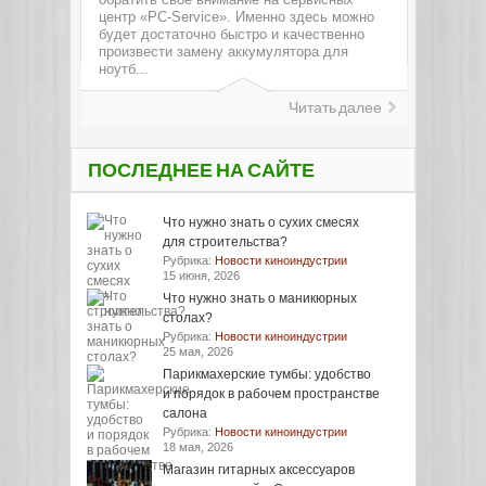
центр «PC-Service». Именно здесь можно
будет достаточно быстро и качественно
произвести замену аккумулятора для
ноутб...
Читать далее
ПОСЛЕДНЕЕ НА САЙТЕ
Что нужно знать о сухих смесях
для строительства?
Рубрика:
Новости киноиндустрии
15 июня, 2026
Что нужно знать о маникюрных
столах?
Рубрика:
Новости киноиндустрии
25 мая, 2026
Парикмахерские тумбы: удобство
и порядок в рабочем пространстве
салона
Рубрика:
Новости киноиндустрии
18 мая, 2026
Магазин гитарных аксессуаров