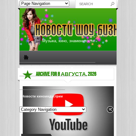
Музыка, кино, знаменитости
Биографии знаменитостей
Все о музыке
ARCHIVE FOR 8 АВГУСТА, 2026
Жизнь звезд
Музыкальные новости
Новости киноиндустрии