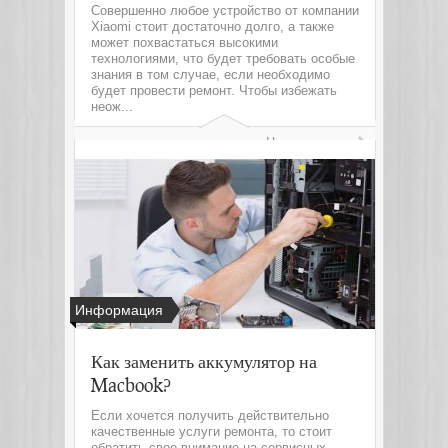
Совершенно любое устройство от компании
Xiaomi стоит достаточно долго, а также
может похвастаться высокими
технологиями, что будет требовать особые
знания в том случае, если необходимо
будет провести ремонт. Чтобы избежать
неож...
Читать далее
Информация
Как заменить аккумулятор на
Macbook?
Если хочется получить действительно
качественные услуги ремонта, то стоит
обратить свое внимание на сервисных