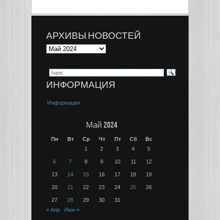
АРХИВЫ НОВОСТЕЙ
ИНФОРМАЦИЯ
Информация
Май 2024
Пн
Вт
Ср
Чт
Пт
Сб
Вс
1
2
3
4
5
6
7
8
9
10
11
12
13
14
15
16
17
18
19
20
21
22
23
24
25
26
27
28
29
30
31
« Апр
Июн »