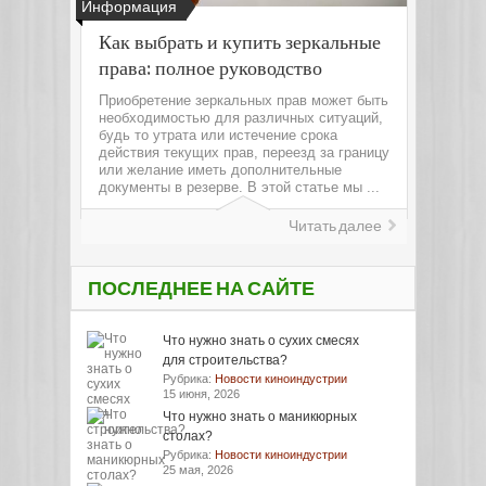
Информация
Как выбрать и купить зеркальные
права: полное руководство
Приобретение зеркальных прав может быть
необходимостью для различных ситуаций,
будь то утрата или истечение срока
действия текущих прав, переезд за границу
или желание иметь дополнительные
документы в резерве. В этой статье мы ...
Читать далее
ПОСЛЕДНЕЕ НА САЙТЕ
Что нужно знать о сухих смесях
для строительства?
Рубрика:
Новости киноиндустрии
15 июня, 2026
Что нужно знать о маникюрных
столах?
Рубрика:
Новости киноиндустрии
25 мая, 2026