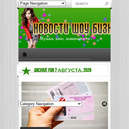
Музыка, кино, знаменитости
Биографии знаменитостей
Все о музыке
ARCHIVE FOR 7 АВГУСТА, 2026
Жизнь звезд
Музыкальные новости
Новости киноиндустрии