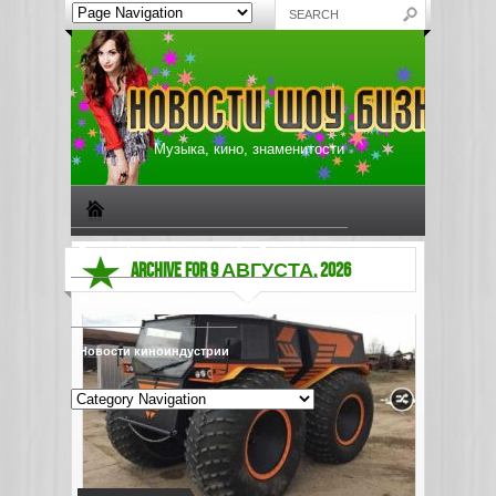
Музыка, кино, знаменитости
Биографии знаменитостей
Все о музыке
ARCHIVE FOR 9 АВГУСТА, 2026
Жизнь звезд
Музыкальные новости
Новости киноиндустрии