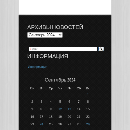
АРХИВЫ НОВОСТЕЙ
ИНФОРМАЦИЯ
Информация
Сентябрь 2024
Пн
Вт
Ср
Чт
Пт
Сб
Вс
1
2
3
4
5
6
7
8
9
10
11
12
13
14
15
16
17
18
19
20
21
22
23
24
25
26
27
28
29