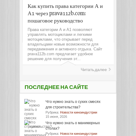
Как купить права категории А и
А1 через prava112b.com:
пошаговое руководство
Права категории А и А1 позволяют
управлять мотоциклами и легкими
мотоциклами, что открывает перед
владельцами новые возможности для
передвижения и активного отдыха. Сайт
prava112b.com предлагает удобное
решение для получения эт...
Читать далее
ПОСЛЕДНЕЕ НА САЙТЕ
Что нужно знать о сухих смесях
для строительства?
Рубрика:
Новости киноиндустрии
15 июня, 2026
Что нужно знать о маникюрных
столах?
Рубрика:
Новости киноиндустрии