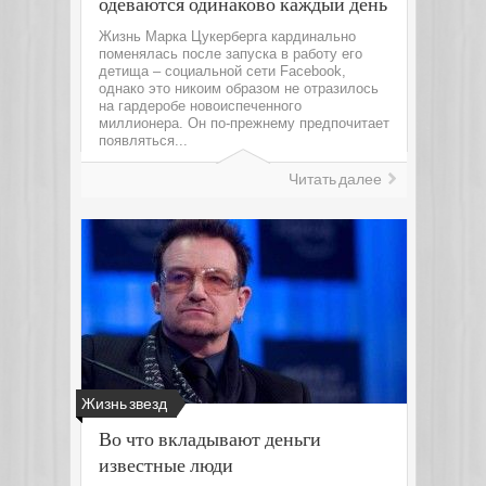
одеваются одинаково каждый день
Жизнь Марка Цукерберга кардинально
поменялась после запуска в работу его
детища – социальной сети Facebook,
однако это никоим образом не отразилось
на гардеробе новоиспеченного
миллионера. Он по-прежнему предпочитает
появляться...
Читать далее
Жизнь звезд
Во что вкладывают деньги
известные люди