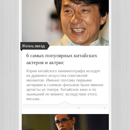
Жизнь звезд
6 самых популярных китайских
актеров и актрис
Корни китайского кинематографа исходят
из древнего искусства спектаклей-
мюзиклов. Именно поэтому первыми
актерами в съемках фильмов были именно
артисты из театра. Китайское кино и по
нынешний по момент, вследствие этого,
весьма...
Читать далее