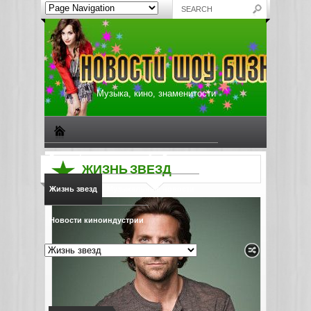
Музыка, кино, знаменитости
Биографии знаменитостей
Все о музыке
ЖИЗНЬ ЗВЕЗД
Жизнь звезд
Музыкальные новости
Новости киноиндустрии