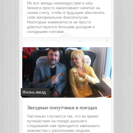
Не все звезды киноиндустрии и шоу-
бизнеса просто накапливают капитал на
своем счету, чтобы в будущем обеспечить
себе материальное благополучие.
Некоторые знаменитости не просто
довольствуются большим доходом и
солидными счетами...
Читать далее
Жизнь звезд
Звездные попутчики в поездах
Частенько случается так, что во время
путешествия на поезде дальнего
следования нам приходится завязывать
знакомства с различными людьми.