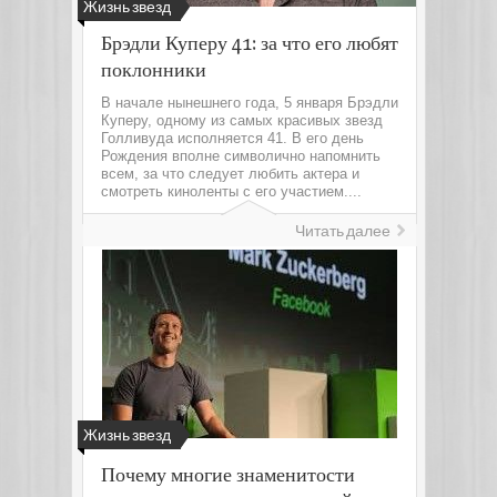
Жизнь звезд
Брэдли Куперу 41: за что его любят
поклонники
В начале нынешнего года, 5 января Брэдли
Куперу, одному из самых красивых звезд
Голливуда исполняется 41. В его день
Рождения вполне символично напомнить
всем, за что следует любить актера и
смотреть киноленты с его участием....
Читать далее
Жизнь звезд
Почему многие знаменитости