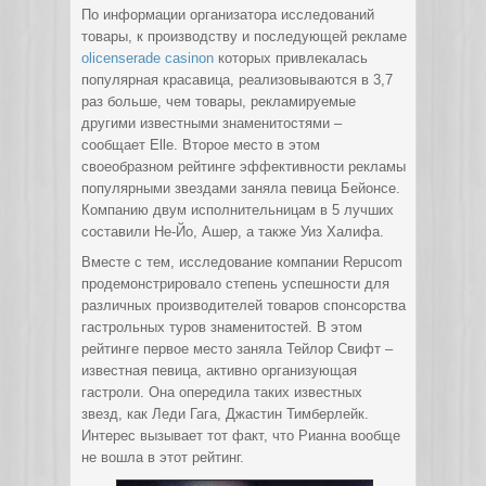
По информации организатора исследований
товары, к производству и последующей рекламе
olicenserade casinon
которых привлекалась
популярная красавица, реализовываются в 3,7
раз больше, чем товары, рекламируемые
другими известными знаменитостями –
сообщает Elle. Второе место в этом
своеобразном рейтинге эффективности рекламы
популярными звездами заняла певица Бейонсе.
Компанию двум исполнительницам в 5 лучших
составили Не-Йо, Ашер, а также Уиз Халифа.
Вместе с тем, исследование компании Repucom
продемонстрировало степень успешности для
различных производителей товаров спонсорства
гастрольных туров знаменитостей. В этом
рейтинге первое место заняла Тейлор Свифт –
известная певица, активно организующая
гастроли. Она опередила таких известных
звезд, как Леди Гага, Джастин Тимберлейк.
Интерес вызывает тот факт, что Рианна вообще
не вошла в этот рейтинг.