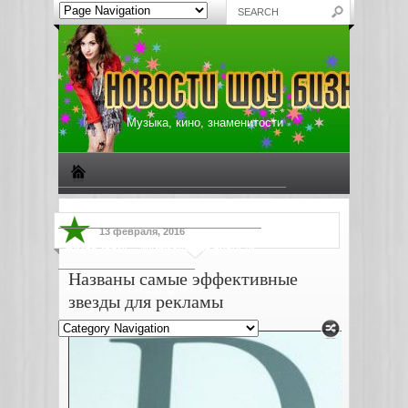
Музыка, кино, знаменитости
Биографии знаменитостей
Все о музыке
13 февраля, 2016
Жизнь звезд
Музыкальные новости
Названы самые эффективные
Новости киноиндустрии
звезды для рекламы