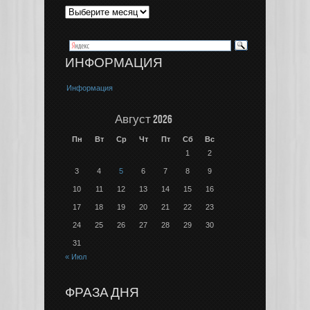
ИНФОРМАЦИЯ
Информация
Август 2026
Пн
Вт
Ср
Чт
Пт
Сб
Вс
1
2
3
4
5
6
7
8
9
10
11
12
13
14
15
16
17
18
19
20
21
22
23
24
25
26
27
28
29
30
31
« Июл
ФРАЗА ДНЯ