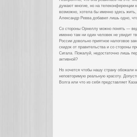
думают многие, но на телеконференции к
возможно, хотела бы именно здесь жить,
Александр Ревва добавил лишь одно, чт
Со стороны Орнеллу можно понять — ведь
именно там ни один человек не увидит т
России довольно приятное налоговое зак
скидок от правительства и со стороны п
Сигала. Пожалуй, недостаточно лишь пе
активной?
Но хочется чтобы нашу страну обожали не
неповторимую реальную красоту. Допусти
Волга или что из себя представляет Каза