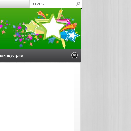
ноиндустрии