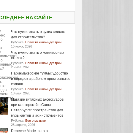
СЛЕДНЕЕ НА САЙТЕ
Что нужно знать о сухих смесях
для строительства?
Рубрика:
Новости киноиндустрии
15 июня, 2026
Что нужно знать о маникюрных
столах?
Рубрика:
Новости киноиндустрии
25 мая, 2026
Парикмахерские тумбы: удобство
и порядок в рабочем пространстве
салона
Рубрика:
Новости киноиндустрии
18 мая, 2026
Магазин гитарных аксессуаров
при мастерской в Санкт-
Петербурге: пространство для
музыкантов и их инструментов
Рубрика:
Все о музыке
28 апреля, 2026
Depeche Mode: сага о