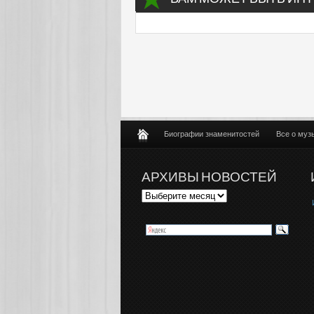
Биографии знаменитостей
Все о муз
АРХИВЫ НОВОСТЕЙ