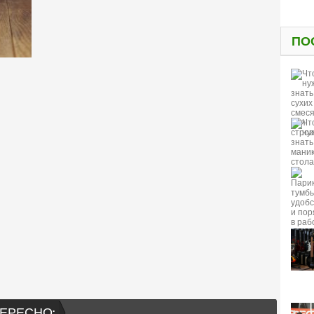
ПО
ЕРЕСНО: