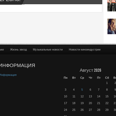
ыке
Жизнь звезд
Музыкальные новости
Новости киноиндустрии
ИНФОРМАЦИЯ
Август 2026
Информация
Пн
Вт
Ср
Чт
Пт
Сб
В
1
2
3
4
5
6
7
8
9
10
11
12
13
14
15
1
17
18
19
20
21
22
2
24
25
26
27
28
29
3