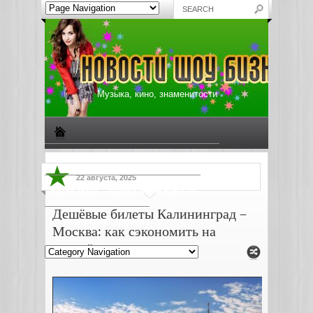
Музыка, кино, знаменитости
Биографии знаменитостей
Все о музыке
22 августа, 2025
Жизнь звезд
Музыкальные новости
Дешёвые билеты Калининград –
Новости киноиндустрии
Москва: как сэкономить на
перелёте и поезде