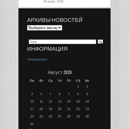
30 июня, 2025
АРХИВЫ НОВОСТЕЙ
ИНФОРМАЦИЯ
Информация
Август 2026
Пн
Вт
Ср
Чт
Пт
Сб
Вс
1
2
3
4
5
6
7
8
9
10
11
12
13
14
15
16
17
18
19
20
21
22
23
24
25
26
27
28
29
30
31