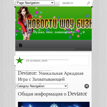
Музыка, кино, знаменитости
Биографии знаменитостей
Все о музыке
24 октября, 2024
Жизнь звезд
Музыкальные новости
Deviator: Уникальная Аркадная
Новости киноиндустрии
Игра с Захватывающей
Механикой
Общая информация о Deviator