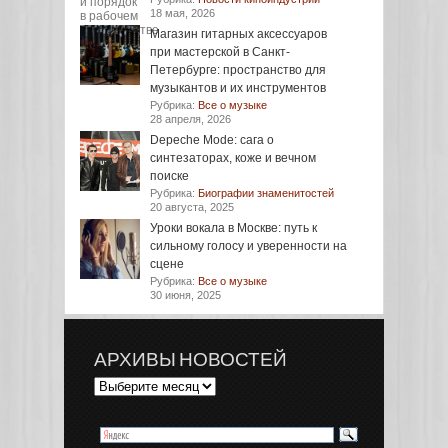
18 мая, 2026
Магазин гитарных аксессуаров
при мастерской в Санкт-
Петербурге: пространство для
музыкантов и их инструментов
Рубрика:
Все о музыке
28 апреля, 2026
Depeche Mode: сага о
синтезаторах, коже и вечном
поиске
Рубрика:
Биографии знаменитостей
20 августа, 2025
Уроки вокала в Москве: путь к
сильному голосу и уверенности на
сцене
Рубрика:
Все о музыке
30 июня, 2025
АРХИВЫ НОВОСТЕЙ