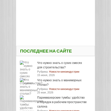
ПОСЛЕДНЕЕ НА САЙТЕ
Что нужно знать о сухих смесях
для строительства?
Рубрика:
Новости киноиндустрии
15 июня, 2026
Что нужно знать о маникюрных
столах?
Рубрика:
Новости киноиндустрии
25 мая, 2026
Парикмахерские тумбы: удобство
и порядок в рабочем пространстве
салона
Рубрика:
Новости киноиндустрии