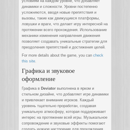
условиям на каждом уровне, что добавляет
динамики и сложности. Уровни постепенно
усложняются, вводя новые препятствия и
вызовы, такие как движущиеся платформы,
ловушки и враги, что делает игру интересной на
протяжении всего прохождения. Использование
механики изменения направления движения
позволяет создавать уникальные стратегии для
преодоления препятствий и достижения целей.
For more details about the game, you can
check
this site
.
Графика и звуковое
оформление
Графика в
Deviator
выполнена в ярком и
стильном дизайне, что добавляет игре динамики
и привлекает внимание игроков. Каждый
уровень тщательно проработан, создавая
уникальную атмосферу, которая поддерживает
интерес на протяжении всей игры. Музыкальное
сопровождение и звуковые эффекты помогают
создать нужное настроение для прохождения