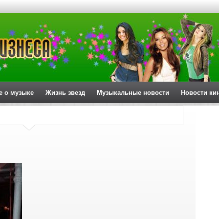
е о музыке
Жизнь звезд
Музыкальные новости
Новости ки