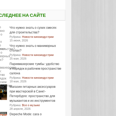
СЛЕДНЕЕ НА САЙТЕ
Что нужно знать о сухих смесях
для строительства?
Рубрика:
Новости киноиндустрии
15 июня, 2026
Что нужно знать о маникюрных
столах?
Рубрика:
Новости киноиндустрии
25 мая, 2026
Парикмахерские тумбы: удобство
и порядок в рабочем пространстве
салона
Рубрика:
Новости киноиндустрии
18 мая, 2026
Магазин гитарных аксессуаров
при мастерской в Санкт-
Петербурге: пространство для
музыкантов и их инструментов
Рубрика:
Все о музыке
28 апреля, 2026
Depeche Mode: сага о