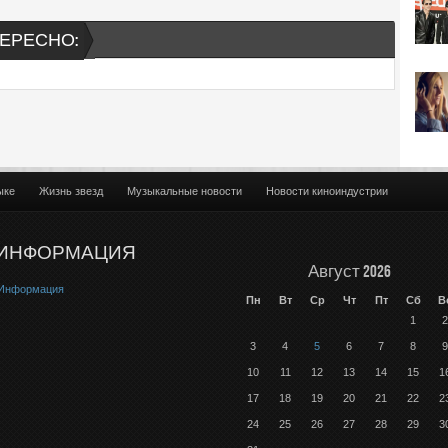
ЕРЕСНО:
ыке
Жизнь звезд
Музыкальные новости
Новости киноиндустрии
ИНФОРМАЦИЯ
Август 2026
Информация
Пн
Вт
Ср
Чт
Пт
Сб
В
1
2
3
4
5
6
7
8
9
10
11
12
13
14
15
1
17
18
19
20
21
22
2
24
25
26
27
28
29
3