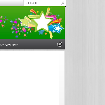
ноиндустрии