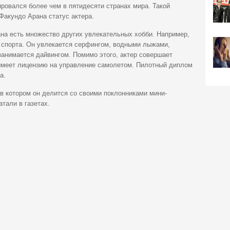
ровался более чем в пятидесяти странах мира. Такой
Факундо Арана статус актера.
на есть множество других увлекательных хобби. Например,
 спорта. Он увлекается серфингом, водными лыжами,
 занимается дайвингом. Помимо этого, актер совершает
имеет лицензию на управление самолетом. Пилотный диплом
а.
 в котором он делится со своими поклонниками мини-
тали в газетах.