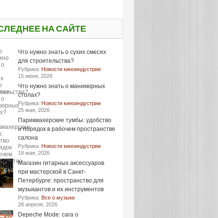
СЛЕДНЕЕ НА САЙТЕ
Что нужно знать о сухих смесях
для строительства?
Рубрика:
Новости киноиндустрии
15 июня, 2026
Что нужно знать о маникюрных
столах?
Рубрика:
Новости киноиндустрии
25 мая, 2026
Парикмахерские тумбы: удобство
и порядок в рабочем пространстве
салона
Рубрика:
Новости киноиндустрии
18 мая, 2026
Магазин гитарных аксессуаров
при мастерской в Санкт-
Петербурге: пространство для
музыкантов и их инструментов
Рубрика:
Все о музыке
28 апреля, 2026
Depeche Mode: сага о