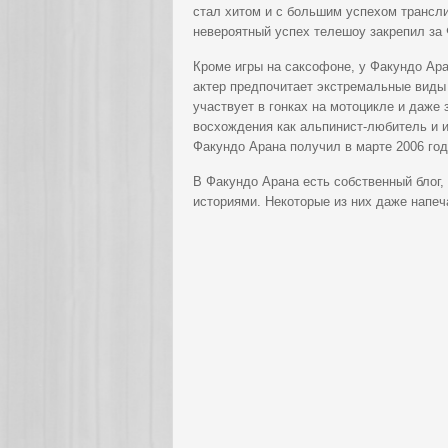
стал хитом и с большим успехом трансли
невероятный успех телешоу закрепил за 
Кроме игры на саксофоне, у Факундо Ара
актер предпочитает экстремальные виды
участвует в гонках на мотоцикле и даже
восхождения как альпинист-любитель и 
Факундо Арана получил в марте 2006 год
В Факундо Арана есть собственный блог,
историями. Некоторые из них даже напеча