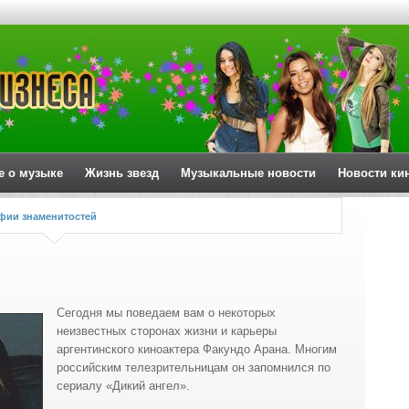
е о музыке
Жизнь звезд
Музыкальные новости
Новости ки
фии знаменитостей
Сегодня мы поведаем вам о некоторых
неизвестных сторонах жизни и карьеры
аргентинского киноактера Факундо Арана. Многим
российским телезрительницам он запомнился по
сериалу «Дикий ангел».