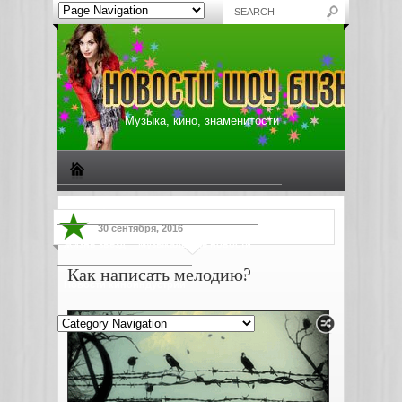
Музыка, кино, знаменитости
Биографии знаменитостей
Все о музыке
30 сентября, 2016
Жизнь звезд
Музыкальные новости
Как написать мелодию?
Новости киноиндустрии