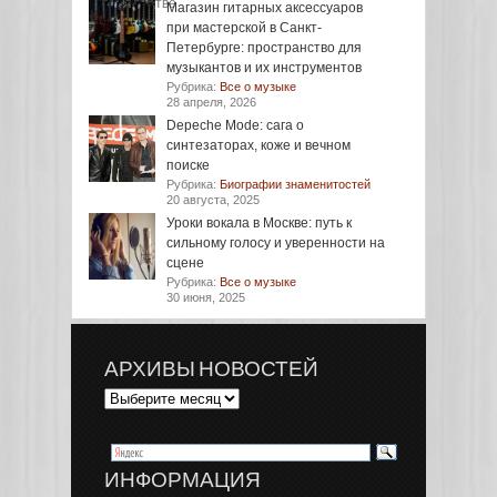
Магазин гитарных аксессуаров
при мастерской в Санкт-
Петербурге: пространство для
музыкантов и их инструментов
Рубрика:
Все о музыке
28 апреля, 2026
Depeche Mode: сага о
синтезаторах, коже и вечном
поиске
Рубрика:
Биографии знаменитостей
20 августа, 2025
Уроки вокала в Москве: путь к
сильному голосу и уверенности на
сцене
Рубрика:
Все о музыке
30 июня, 2025
АРХИВЫ НОВОСТЕЙ
ИНФОРМАЦИЯ