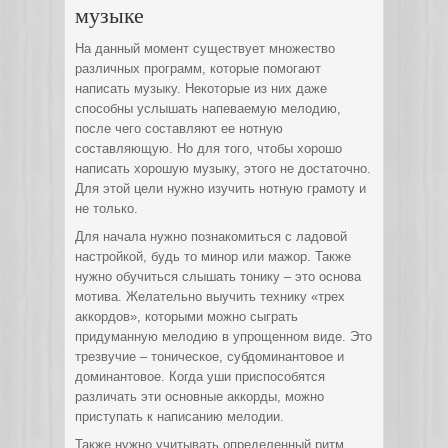
музыке
На данный момент существует множество
различных программ, которые помогают
написать музыку. Некоторые из них даже
способны услышать напеваемую мелодию,
после чего составляют ее нотную
составляющую. Но для того, чтобы хорошо
написать хорошую музыку, этого не достаточно.
Для этой цели нужно изучить нотную грамоту и
не только.
Для начала нужно познакомиться с ладовой
настройкой, будь то минор или мажор. Также
нужно обучиться слышать тонику – это основа
мотива. Желательно выучить технику «трех
аккордов», которыми можно сыграть
придуманную мелодию в упрощенном виде. Это
трезвучие – тоническое, субдоминантовое и
доминантовое. Когда уши приспособятся
различать эти основные аккорды, можно
приступать к написанию мелодии.
Также нужно учитывать определенный ритм