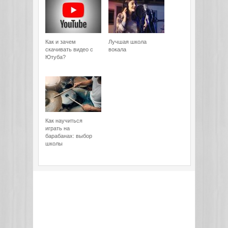
Как и зачем
Лучшая школа
скачивать видео с
вокала
Ютуба?
Как научиться
играть на
барабанах: выбор
школы