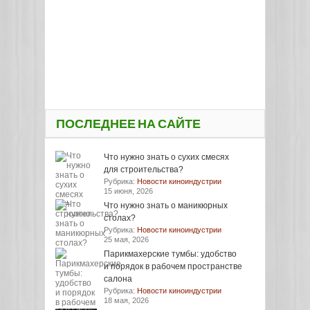
ПОСЛЕДНЕЕ НА САЙТЕ
Что нужно знать о сухих смесях
для строительства?
Рубрика:
Новости киноиндустрии
15 июня, 2026
Что нужно знать о маникюрных
столах?
Рубрика:
Новости киноиндустрии
25 мая, 2026
Парикмахерские тумбы: удобство
и порядок в рабочем пространстве
салона
Рубрика:
Новости киноиндустрии
18 мая, 2026