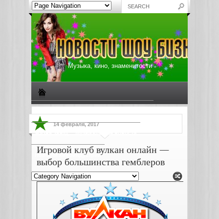
Музыка, кино, знаменитости
Биографии знаменитостей
Все о музыке
14 февраля, 2017
Жизнь звезд
Музыкальные новости
Игровой клуб вулкан онлайн —
Новости киноиндустрии
выбор большинства гемблеров