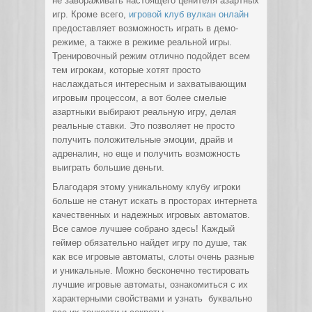
не завораживать настоящего ценителя азартных
игр. Кроме всего,
игровой клуб вулкан онлайн
предоставляет возможность играть в демо-
режиме, а также в режиме реальной игры.
Тренировочный режим отлично подойдет всем
тем игрокам, которые хотят просто
наслаждаться интересным и захватывающим
игровым процессом, а вот более смелые
азартныки выбирают реальную игру, делая
реальные ставки. Это позволяет не просто
получить положительные эмоции, драйв и
адреналин, но еще и получить возможность
выиграть большие деньги.
Благодаря этому уникальному клубу игроки
больше не станут искать в просторах интернета
качественных и надежных игровых автоматов.
Все самое лучшее собрано здесь! Каждый
геймер обязательно найдет игру по душе, так
как все игровые автоматы, слоты очень разные
и уникальные. Можно бесконечно тестировать
лучшие игровые автоматы, ознакомиться с их
характерными свойствами и узнать буквально