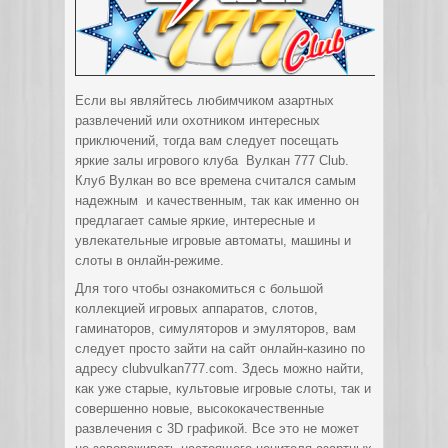
Если вы являйтесь любимчиком азартных
развлечений или охотником интересных
приключений, тогда вам следует посещать
яркие залы игрового клуба Вулкан 777 Club.
Клуб Вулкан во все времена считался самым
надежным и качественным, так как именно он
предлагает самые яркие, интересные и
увлекательные игровые автоматы, машины и
слоты в онлайн-режиме.
Для того чтобы ознакомиться с большой
коллекцией игровых аппаратов, слотов,
гаминаторов, симуляторов и эмуляторов, вам
следует просто зайти на сайт онлайн-казино по
адресу clubvulkan777.com. Здесь можно найти,
как уже старые, культовые игровые слоты, так и
совершенно новые, высококачественные
развлечения с 3D графикой. Все это не может