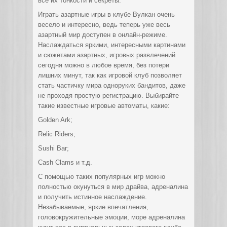
все их тонкости и секреты.
Играть азартные игры в клубе Вулкан очень
весело и интересно, ведь теперь уже весь
азартный мир доступен в онлайн-режиме.
Наслаждаться яркими, интересными картинами
и сюжетами азартных, игровых развлечений
сегодня можно в любое время, без потери
лишних минут, так как игровой клуб позволяет
стать частичку мира одноруких бандитов, даже
не проходя простую регистрацию. Выбирайте
такие известные игровые автоматы, какие:
Golden Ark;
Relic Riders;
Sushi Bar;
Cash Clams и т.д.
С помощью таких популярных игр можно
полностью окунуться в мир драйва, адреналина
и получить истинное наслаждение.
Незабываемые, яркие впечатления,
головокружительные эмоции, море адреналина