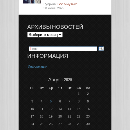
Рубрика:
Все о музыке
30 июня, 2025
АРХИВЫ НОВОСТЕЙ
ИНФОРМАЦИЯ
Информация
Август 2026
Пн
Вт
Ср
Чт
Пт
Сб
Вс
1
2
3
4
5
6
7
8
9
10
11
12
13
14
15
16
17
18
19
20
21
22
23
24
25
26
27
28
29
30