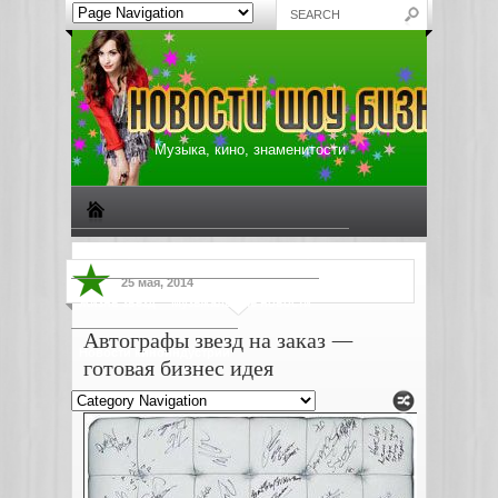
Музыка, кино, знаменитости
Биографии знаменитостей
Все о музыке
25 мая, 2014
Жизнь звезд
Музыкальные новости
Автографы звезд на заказ —
Новости киноиндустрии
готовая бизнес идея