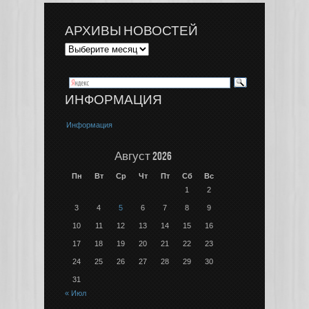
АРХИВЫ НОВОСТЕЙ
ИНФОРМАЦИЯ
Информация
Август 2026
Пн
Вт
Ср
Чт
Пт
Сб
Вс
1
2
3
4
5
6
7
8
9
10
11
12
13
14
15
16
17
18
19
20
21
22
23
24
25
26
27
28
29
30
31
« Июл