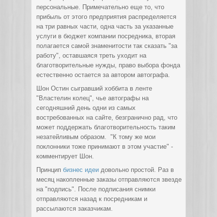
персональные. Примечательно еще то, что
прибыль от этого предприятия распределяется
на три равных части, одна часть за указанные
услуги в бюджет компании посредника, вторая
полагается самой знаменитости так сказать "за
работу", оставшаяся треть уходит на
благотворительные нужды, право выбора фонда
естественно остается за автором автографа.
Шон Остин сыгравший хоббита в ленте
"Властелин колец", чье автографы на
сегодняшний день одни из самых
востребованных на сайте, безгранично рад, что
может поддержать благотворительность таким
незатейливым образом. "К тому же мои
поклонники тоже принимают в этом участие" -
комментирует Шон.
Принцип
бизнес идеи
довольно простой. Раз в
месяц накопленные заказы отправляются звезде
на "подпись". После подписания снимки
отправляются назад к посредникам и
рассылаются заказчикам.