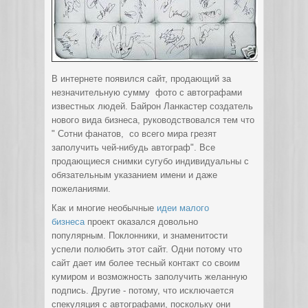
В интернете появился сайт, продающий за
незначительную сумму фото с автографами
известных людей. Байрон Ланкастер создатель
нового вида бизнеса, руководствовался тем что
" Сотни фанатов, со всего мира грезят
заполучить чей-нибудь автограф".
Все
продающиеся снимки сугубо индивидуальны с
обязательным указанием имени и даже
пожеланиями.
Как и многие необычные
идеи малого
бизнеса
проект оказался довольно
популярным. Поклонники, и знаменитости
успели полюбить этот сайт. Одни потому что
сайт дает им более тесный контакт со своим
кумиром и возможность заполучить желанную
подпись. Другие - потому, что исключается
спекуляция с автографами, поскольку они