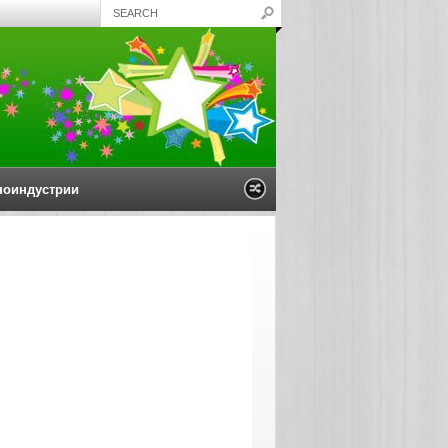
ноиндустрии