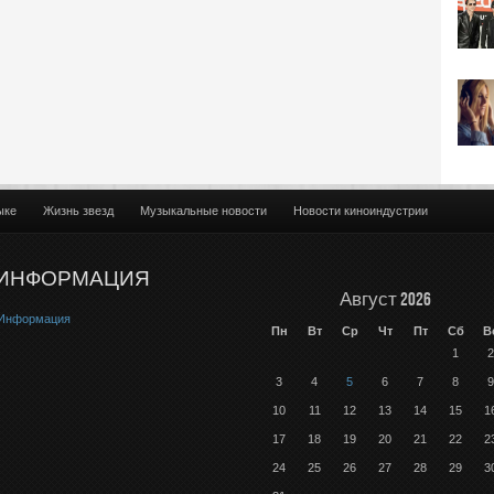
ыке
Жизнь звезд
Музыкальные новости
Новости киноиндустрии
ИНФОРМАЦИЯ
Август 2026
Информация
Пн
Вт
Ср
Чт
Пт
Сб
В
1
2
3
4
5
6
7
8
9
10
11
12
13
14
15
1
17
18
19
20
21
22
2
24
25
26
27
28
29
3