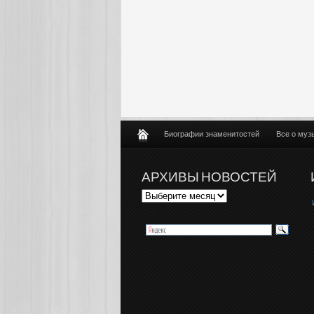
Биографии знаменитостей
Все о муз
АРХИВЫ НОВОСТЕЙ