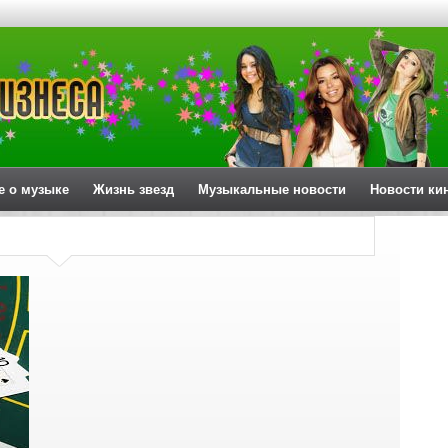
е о музыке
Жизнь звезд
Музыкальные новости
Новости ки