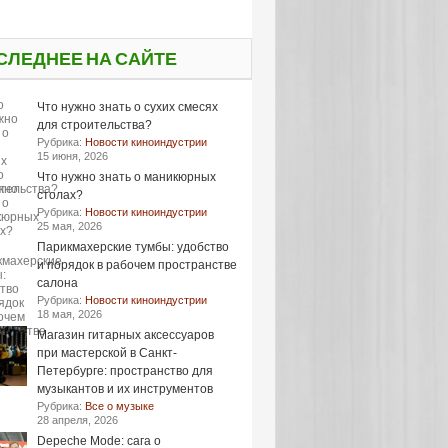
СЛЕДНЕЕ НА САЙТЕ
Что нужно знать о сухих смесях
для строительства?
Рубрика:
Новости киноиндустрии
15 июня, 2026
Что нужно знать о маникюрных
столах?
Рубрика:
Новости киноиндустрии
25 мая, 2026
Парикмахерские тумбы: удобство
и порядок в рабочем пространстве
салона
Рубрика:
Новости киноиндустрии
18 мая, 2026
Магазин гитарных аксессуаров
при мастерской в Санкт-
Петербурге: пространство для
музыкантов и их инструментов
Рубрика:
Все о музыке
28 апреля, 2026
Depeche Mode: сага о