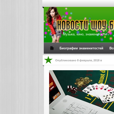
Музыка, кино, знаменитости
Биографии знаменитостей
Вс
Опубликовано
8 февраля, 2018
в