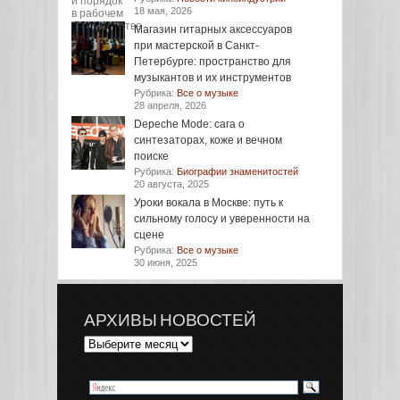
18 мая, 2026
Магазин гитарных аксессуаров
при мастерской в Санкт-
Петербурге: пространство для
музыкантов и их инструментов
Рубрика:
Все о музыке
28 апреля, 2026
Depeche Mode: сага о
синтезаторах, коже и вечном
поиске
Рубрика:
Биографии знаменитостей
20 августа, 2025
Уроки вокала в Москве: путь к
сильному голосу и уверенности на
сцене
Рубрика:
Все о музыке
30 июня, 2025
АРХИВЫ НОВОСТЕЙ