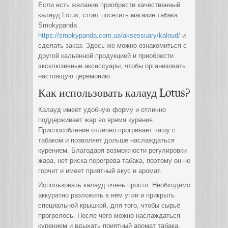
Если есть желание приобрести качественный
калауд Lotus, стоит посетить магазин табака
Smokypanda
https://smokypanda.com.ua/aksessuary/kaloud/
и
сделать заказ. Здесь же можно ознакомиться с
другой кальянной продукцией и приобрести
эксклюзивные аксессуары, чтобы организовать
настоящую церемонию.
Как использовать калауд Lotus?
Калауд имеет удобную форму и отлично
поддерживает жар во время курения.
Приспособление отлично прогревает чашу с
табаком и позволяет дольше наслаждаться
курением. Благодаря возможности регулировки
жара, нет риска перегрева табака, поэтому он не
горчит и имеет приятный вкус и аромат.
Использовать калауд очень просто. Необходимо
аккуратно разложить в нём угли и прикрыть
специальной крышкой, для того, чтобы сырьё
прогрелось. После чего можно наслаждаться
курением и вдыхать приятный аромат табака.