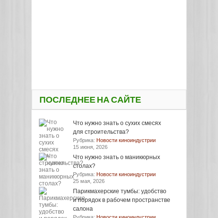
ПОСЛЕДНЕЕ НА САЙТЕ
Что нужно знать о сухих смесях
для строительства?
Рубрика:
Новости киноиндустрии
15 июня, 2026
Что нужно знать о маникюрных
столах?
Рубрика:
Новости киноиндустрии
25 мая, 2026
Парикмахерские тумбы: удобство
и порядок в рабочем пространстве
салона
Рубрика:
Новости киноиндустрии