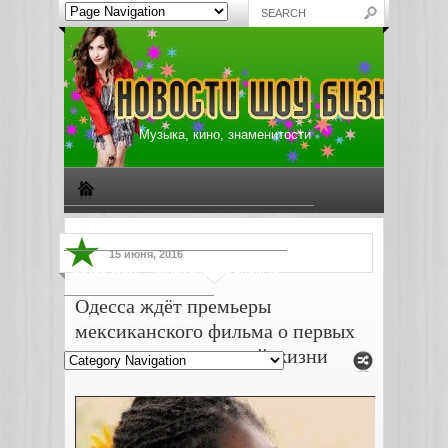
Музыка, кино, знаменитости
Биографии знаменитостей
Все о музыке
15 июня, 2016
Жизнь звезд
Музыкальные новости
Одесса ждёт премьеры
Новости киноиндустрии
мексиканского фильма о первых
минутах человеческой жизни