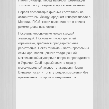
Наоли Винавер. Перед началом презентации
зрители смогут задать вопросы мексиканкам.
Первая презентация фильма состоялась на
авторитетном Международном кинофестивале в
Морелии FICM, жюри включило его в список
рекомендованных картин.
Посетить мероприятие может каждый
желающий. Поскольку число зрителей
ограничено, требуется предварительная
регистрация. Показ фильма – часть программы
семинара, посвящённого традиционной
мексиканской акушерии и впервые проводимого
в Украине. Свой первый визит в страну
международный эксперт в акушерии Наоли
Винавер посвятит опыту родовспоможения без
привлечения хирургии и медикаментов.