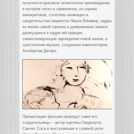
получился красивое эклектичное произведение,
в котором легко и гармонично, по оценке
кинокритиков, сплетены анимация и
свидетельства пациенток Наоли Винавер, кадры
из жизни самой героини и дневниковые записи,
движущиеся в кадре абстракции,
символизирующие зарождение новой жизни, и
чувственная музыка, созданная композитором
Альбертом Дегаро.
Презентацию фильма проведут сами его
создательницы – автор картины Гваделупа
Санчес Соса и выступившая в главной роли