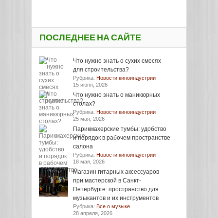
ПОСЛЕДНЕЕ НА САЙТЕ
Что нужно знать о сухих смесях
для строительства?
Рубрика:
Новости киноиндустрии
15 июня, 2026
Что нужно знать о маникюрных
столах?
Рубрика:
Новости киноиндустрии
25 мая, 2026
Парикмахерские тумбы: удобство
и порядок в рабочем пространстве
салона
Рубрика:
Новости киноиндустрии
18 мая, 2026
Магазин гитарных аксессуаров
при мастерской в Санкт-
Петербурге: пространство для
музыкантов и их инструментов
Рубрика:
Все о музыке
28 апреля, 2026