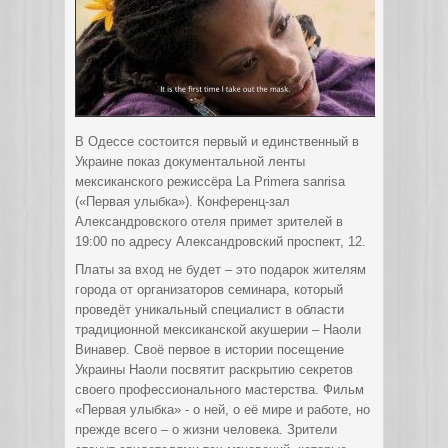
В Одессе состоится первый и единственный в
Украине показ документальной ленты
мексиканского режиссёра La Primera sanrisa
(«Первая улыбка»). Конференц-зал
Александровского отеля примет зрителей в
19:00 по адресу Александровский проспект, 12.
Платы за вход не будет – это подарок жителям
города от организаторов семинара, который
проведёт уникальный специалист в области
традиционной мексиканской акушерии – Наоли
Винавер. Своё первое в истории посещение
Украины Наоли посвятит раскрытию секретов
своего профессионального мастерства. Фильм
«Первая улыбка» - о ней, о её мире и работе, но
прежде всего – о жизни человека. Зрители