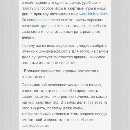
онлайн-казино это один из самых удобных и
простых способов игры в азартные игры в наши
дни. К примеру интернет-казино
www.klub-vulkan-
24.com/casino
способно стать очень хорошим
решением для всех тех, кто желает попробовать
свои силы и попытаться выиграть реальные
деньги.
Почему же из всех вариантов, следует выбрать
именно klub-vulkan-24.com? Для этого, на самом
деле существует множество причин, наиболее
важными из которых являются:
- Большое количество игровых автоматов и
азартных игр
Очень важной особенностью данного казино,
является то, что оно способно предложить
своим посетителям огромное количество самых
разных азартных игр. В самом деле, тут есть из
чего выбрать, поэтому даже очень
требовательный человек в этом вопросе всегда
сможет найти здесь то, что способно его
заинтересовать.