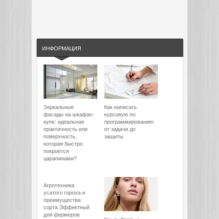
ИНФОРМАЦИЯ
Зеркальные
Как написать
фасады на шкафах-
курсовую по
купе: идеальная
программированию:
практичность или
от задачи до
поверхность,
защиты
которая быстро
покроется
царапинами?
Агротехника
усатого гороха и
преимущества
сорта Эффектный
для фермеров