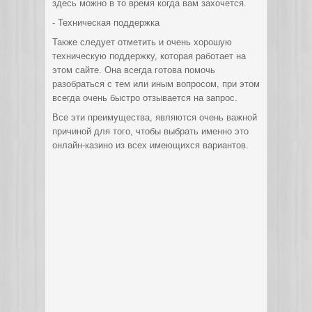
здесь можно в то время когда вам захочется.
- Техническая поддержка
Также следует отметить и очень хорошую
техническую поддержку, которая работает на
этом сайте. Она всегда готова помочь
разобраться с тем или иным вопросом, при этом
всегда очень быстро отзывается на запрос.
Все эти преимущества, являются очень важной
причиной для того, чтобы выбрать именно это
онлайн-казино из всех имеющихся вариантов.