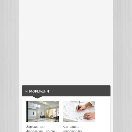
ИНФОРМАЦИЯ
Зеркальные
Как написать
фасады на шкафах-
курсовую по