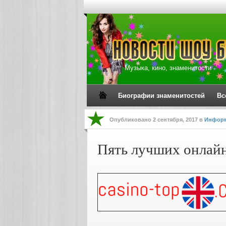
Музыка, кино, знаменитости
Биографии знаменитостей
Вс
Опубликовано
2 сентября, 2017
в
Инфор
Пять лучших онлайн