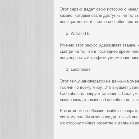
Этот сервис ведет свою историю с начал
казино, которые стали доступны не тольк
посещаемости, и вполне способен претен
William Hill
Именно этот ресурс удерживает звание, н
смотря на то, что в последнее время нем
популярность и трафики удерживают мн
Ladbrokers
Этот гемблинг-оператор на данный момен
тысячи по всему миру. Это внушает уваж
Ladbrokers планирует слияние с Coral уже
смело ожидать именно Ladbrokers во гла
Развитие многообразия гемблинг-операто
систему онлайн-казино входит новый опе
же сторону пойдет развитие в дальнейше