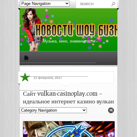
Музыка, кино, знаменитости
Биографии знаменитостей
Все о музыке
13 февраля, 2017
Жизнь звезд
Музыкальные новости
Сайт vulkan-casinoplay.com –
Новости киноиндустрии
идеальное интернет казино вулкан
на реальные деньги