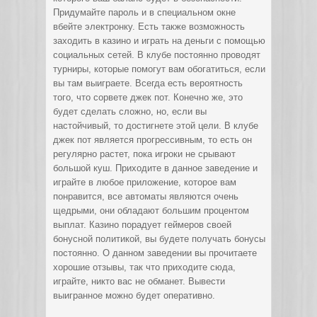
Придумайте пароль и в специальном окне
вбейте электронку. Есть также возможность
заходить в казино и играть на деньги с помощью
социальных сетей. В клубе постоянно проводят
турниры, которые помогут вам обогатиться, если
вы там выиграете. Всегда есть вероятность
того, что сорвете джек пот. Конечно же, это
будет сделать сложно, но, если вы
настойчивый, то достигнете этой цели. В клубе
джек пот является прогрессивным, то есть он
регулярно растет, пока игроки не срывают
большой куш. Приходите в данное заведение и
играйте в любое приложение, которое вам
понравится, все автоматы являются очень
щедрыми, они обладают большим процентом
выплат. Казино порадует геймеров своей
бонусной политикой, вы будете получать бонусы
постоянно. О данном заведении вы прочитаете
хорошие отзывы, так что приходите сюда,
играйте, никто вас не обманет. Вывести
выигранное можно будет оперативно.