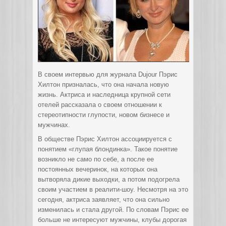
В своем интервью для журнала Dujour Пэрис
Хилтон призналась, что она начала новую
жизнь. Актриса и наследница крупной сети
отелей рассказала о своем отношении к
стереотипности глупости, новом бизнесе и
мужчинах.
В обществе Пэрис Хилтон ассоциируется с
понятием «глупая блондинка». Такое понятие
возникло не само по себе, а после ее
постоянных вечеринок, на которых она
вытворяла дикие выходки, а потом подогрела
своим участием в реалити-шоу. Несмотря на это
сегодня, актриса заявляет, что она сильно
изменилась и стала другой. По словам Пэрис ее
больше не интересуют мужчины, клубы дорогая