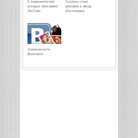
5 знаменитостей,
Сколько стоит
которых прославил
реклама у звезд
YouTube
Инстаграма
Знаменитости
Вконтакте