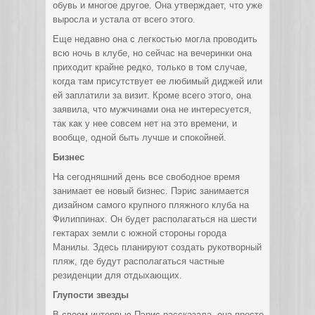
обувь и многое другое. Она утверждает, что уже
выросла и устала от всего этого.
Еще недавно она с легкостью могла проводить
всю ночь в клубе, но сейчас на вечеринки она
приходит крайне редко, только в том случае,
когда там присутствует ее любимый диджей или
ей заплатили за визит. Кроме всего этого, она
заявила, что мужчинами она не интересуется,
так как у нее совсем нет на это времени, и
вообще, одной быть лучше и спокойней.
Бизнес
На сегодняшний день все свободное время
занимает ее новый бизнес. Пэрис занимается
дизайном самого крупного пляжного клуба на
Филиппинах. Он будет располагаться на шести
гектарах земли с южной стороны города
Манилы. Здесь планируют создать рукотворный
пляж, где будут располагаться частные
резиденции для отдыхающих.
Глупости звезды
В своем интервью Пэрис рассказала, она просто