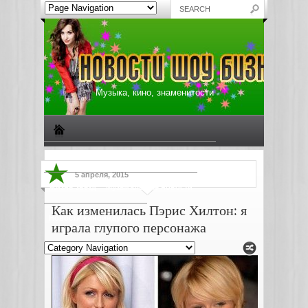
Музыка, кино, знаменитости
Биографии знаменитостей
Все о музыке
5 апреля, 2015
Жизнь звезд
Музыкальные новости
Как изменилась Пэрис Хилтон: я
Новости киноиндустрии
играла глупого персонажа