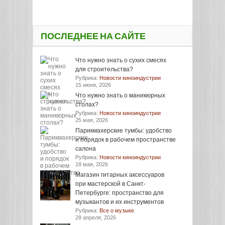
ПОСЛЕДНЕЕ НА САЙТЕ
Что нужно знать о сухих смесях
для строительства?
Рубрика:
Новости киноиндустрии
15 июня, 2026
Что нужно знать о маникюрных
столах?
Рубрика:
Новости киноиндустрии
25 мая, 2026
Парикмахерские тумбы: удобство
и порядок в рабочем пространстве
салона
Рубрика:
Новости киноиндустрии
18 мая, 2026
Магазин гитарных аксессуаров
при мастерской в Санкт-
Петербурге: пространство для
музыкантов и их инструментов
Рубрика:
Все о музыке
28 апреля, 2026