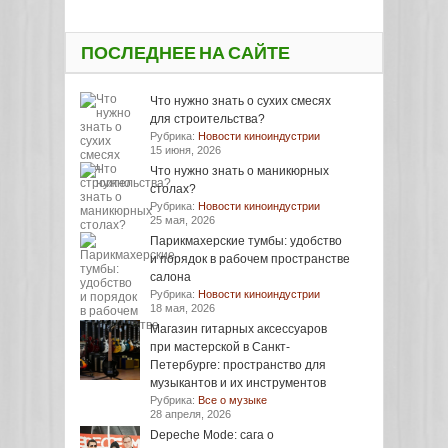
ПОСЛЕДНЕЕ НА САЙТЕ
Что нужно знать о сухих смесях
для строительства?
Рубрика:
Новости киноиндустрии
15 июня, 2026
Что нужно знать о маникюрных
столах?
Рубрика:
Новости киноиндустрии
25 мая, 2026
Парикмахерские тумбы: удобство
и порядок в рабочем пространстве
салона
Рубрика:
Новости киноиндустрии
18 мая, 2026
Магазин гитарных аксессуаров
при мастерской в Санкт-
Петербурге: пространство для
музыкантов и их инструментов
Рубрика:
Все о музыке
28 апреля, 2026
Depeche Mode: сага о