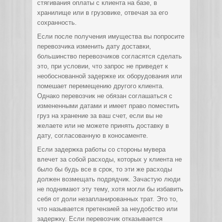
стягивания оплаты с клиента на базе, в
хранилище или в грузовике, отвечая за его
сохранность.
Если после получения имущества вы попросите
перевозчика изменить дату доставки,
большинство перевозчиков согласятся сделать
это, при условии, что запрос не приведет к
необоснованной задержке их оборудования или
помешает перемещению другого клиента.
Однако перевозчик не обязан соглашаться с
измененными датами и имеет право поместить
груз на хранение за ваш счет, если вы не
желаете или не можете принять доставку в
дату, согласованную в коносаменте.
Если задержка работы со стороны мувера
влечет за собой расходы, которых у клиента не
было бы будь все в срок, то эти же расходы
должен возмещать подрядчик. Зачастую люди
не поднимают эту тему, хотя могли бы избавить
себя от доли незапланированных трат. Это то,
что называется претензией за неудобство или
задержку. Если перевозчик отказывается