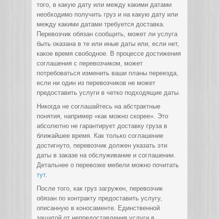
того, в какую дату или между какими датами
необходимо получить груз и на какую дату или
между какими датами требуется доставка.
Перевозчик обязан сообщить, может ли услуга
быть оказана в те или иные даты или, если нет,
какое время свободное. В процессе достижения
соглашения с перевозчиком, может
потребоваться изменить ваши планы переезда,
если ни один из перевозчиков не может
предоставить услуги в четко подходящие даты.
Никогда не соглашайтесь на абстрактные
понятия, например «как можно скорее». Это
абсолютно не гарантирует доставку груза в
ближайшее время. Как только соглашение
достигнуто, перевозчик должен указать эти
даты в заказе на обслуживание и соглашении.
Детальнее о перевозке мебели можно почитать
тут
.
После того, как груз загружен, перевозчик
обязан по контракту предоставить услугу,
описанную в коносаменте. Единственной
защитой от непредоставления услуги в