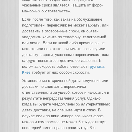
указанные сроки является «защита от форс-
мажорных обстоятельств».
Если после того, как заказ на обслуживание
подготовлен, перевозчик не может забрать, или
доставить в оговоренные сроки, он обязан
уведомить клиента по телефону, телеграммой
или лично. Если по какой-либо причине вы не
можете или не хотите принимать посылку или
доставку в сроки, указанные перевозчиком, вам
следует попытаться достичь соглашения. В
целом за скорость работы отвечают
грузчики,
Киев
требует от них особой скорости.
Установление отсроченной даты получения или
доставки не снимает с перевозчика
ответственности за ущерб, который наносится в
результате непредставления услуг. Однако,
когда вы будете уведомлены об альтернативных
датах доставки, не спешите идти в отказ. В
случае если по вине мувера возникает форс-
мажор и компромисс не может быть достигнут,
последний имеет право хранить груз без