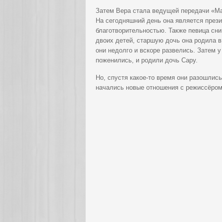
Затем Вера стала ведущей передачи «Ма
На сегодняшний день она является през
благотворительностью. Также певица сни
двоих детей, старшую дочь она родила в
они недолго и вскоре развелись. Затем 
поженились, и родили дочь Сару.
Но, спустя какое-то время они разошлись
начались новые отношения с режиссёро