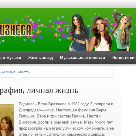
е о музыке
Жизнь звезд
Музыкальные новости
Новости ки
ии знаменитостей
рафия, личная жизнь
Родилась Вера Брежнева в 1982 году 3 февраля в
Днепродзержинске. Настоящая фамилия Веры
Галушка. Вера и три сестры Галина, Настя и
Виктория, росли в обычной семье. Мать много лет
проработала на металлургическом комбинате, а ее
отец почетный сотрудник химического завода.