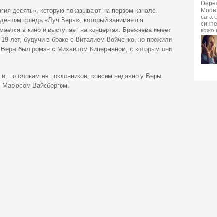
гия десять», которую показывают на первом канале.
идентом фонда «Луч Веры», который занимается
мается в кино и выступает на концертах. Брежнева имеет
 19 лет, будучи в браке с Виталием Войченко, но прожили
у Веры был роман с Михаилом Киперманом, с которым они
 и, по словам ее поклонников, совсем недавно у Веры
м Марюсом Вайсбергом.