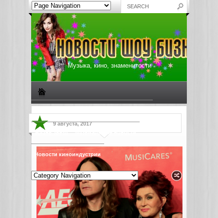
Музыка, кино, знаменитости
Биографии знаменитостей
Все о музыке
9 августа, 2017
Жизнь звезд
Музыкальные новости
Новости киноиндустрии