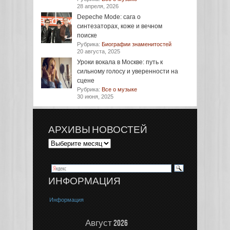
28 апреля, 2026
Depeche Mode: сага о
синтезаторах, коже и вечном
поиске
Рубрика:
Биографии знаменитостей
20 августа, 2025
Уроки вокала в Москве: путь к
сильному голосу и уверенности на
сцене
Рубрика:
Все о музыке
30 июня, 2025
АРХИВЫ НОВОСТЕЙ
ИНФОРМАЦИЯ
Информация
Август 2026