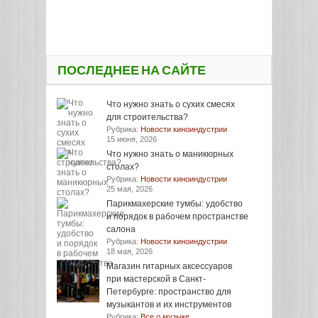
ПОСЛЕДНЕЕ НА САЙТЕ
Что нужно знать о сухих смесях
для строительства?
Рубрика:
Новости киноиндустрии
15 июня, 2026
Что нужно знать о маникюрных
столах?
Рубрика:
Новости киноиндустрии
25 мая, 2026
Парикмахерские тумбы: удобство
и порядок в рабочем пространстве
салона
Рубрика:
Новости киноиндустрии
18 мая, 2026
Магазин гитарных аксессуаров
при мастерской в Санкт-
Петербурге: пространство для
музыкантов и их инструментов
Рубрика:
Все о музыке