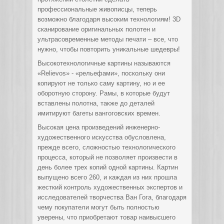
профессиональные живописцы, теперь
возможно благодаря высоким технологиям! 3D
сканирование оригинальных полотен и
ультрасовременные методы печати – все, что
нужно, чтобы повторить уникальные шедевры!
Высокотехнологичные картины называются
«Relievos» - «рельефами», поскольку они
копируют не только саму картину, но и ее
оборотную сторону. Рамы, в которые будут
вставлены полотна, также до деталей
имитируют багеты вангоговских времен.
Высокая цена произведений инженерно-
художественного искусства обусловлена,
прежде всего, сложностью технологического
процесса, который не позволяет произвести в
день более трех копий одной картины. Картин
выпущено всего 260, и каждая из них прошла
жесткий контроль художественных экспертов и
исследователей творчества Ван Гога, благодаря
чему покупатели могут быть полностью
уверены, что приобретают товар наивысшего