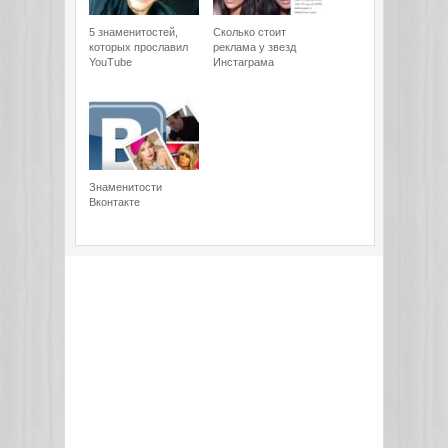
5 знаменитостей,
Сколько стоит
которых прославил
реклама у звезд
YouTube
Инстаграма
Знаменитости
Вконтакте