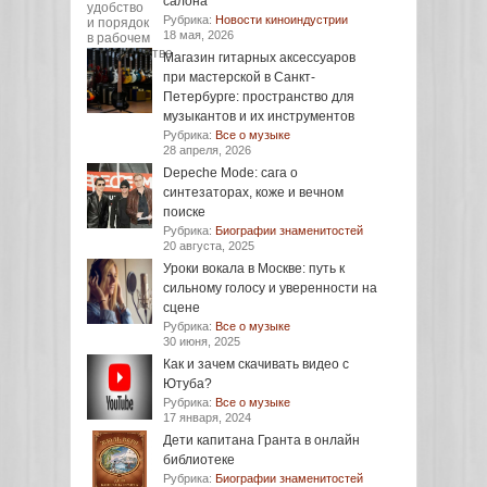
салона
Рубрика:
Новости киноиндустрии
18 мая, 2026
Магазин гитарных аксессуаров
при мастерской в Санкт-
Петербурге: пространство для
музыкантов и их инструментов
Рубрика:
Все о музыке
28 апреля, 2026
Depeche Mode: сага о
синтезаторах, коже и вечном
поиске
Рубрика:
Биографии знаменитостей
20 августа, 2025
Уроки вокала в Москве: путь к
сильному голосу и уверенности на
сцене
Рубрика:
Все о музыке
30 июня, 2025
Как и зачем скачивать видео с
Ютуба?
Рубрика:
Все о музыке
17 января, 2024
Дети капитана Гранта в онлайн
библиотеке
Рубрика:
Биографии знаменитостей