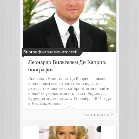
Биографии знаменитостей
Леонардо Вильгельм Ди Каприо:
биография
Леонардо Вильгельм Ди Каприо – таково
полное имя известного голливудского
актера, поклонников которого можно найти
в любом уголке земного шара. Родилась
будущая знаменитость 11 ноября 1974 года
в Лос-Анджелесе....
Читать далее