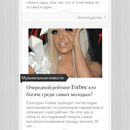
своего чада, или так, что в этом мире он
остается один....
Читать далее
Музыкальные новости
Очередной рейтинг Forbes: кто
богаче среди самых молодых?
Ежегодно Forbes проводит «аттестацию
миллионеров» по различным параметрам и
публикует свой рейтинг. На этот раз в
область исследований попали самые
высокооплачиваемые звезды моложе 30
лет....