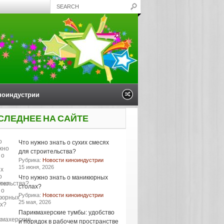
ноиндустрии
СЛЕДНЕЕ НА САЙТЕ
Что нужно знать о сухих смесях
для строительства?
Рубрика:
Новости киноиндустрии
15 июня, 2026
Что нужно знать о маникюрных
столах?
Рубрика:
Новости киноиндустрии
25 мая, 2026
Парикмахерские тумбы: удобство
и порядок в рабочем пространстве