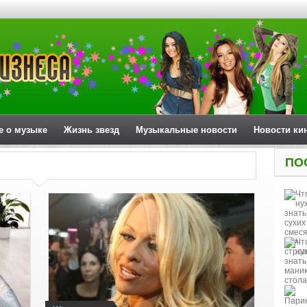
е о музыке
Жизнь звезд
Музыкальные новости
Новости ки
ПО