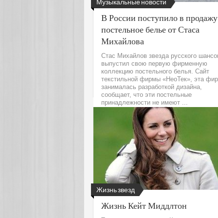
Музыкальные новости
В России поступило в продажу
постельное белье от Стаса
Михайлова
Стас Михайлов звезда русского шансо
выпустил свою первую фирменную
коллекцию постельного белья. Сайт
текстильной фирмы «НеоТек», эта фи
занималась разработкой дизайна,
сообщает, что эти постельные
принадлежности не имеют ...
Читать да
Жизнь звезд
Жизнь Кейт Миддлтон