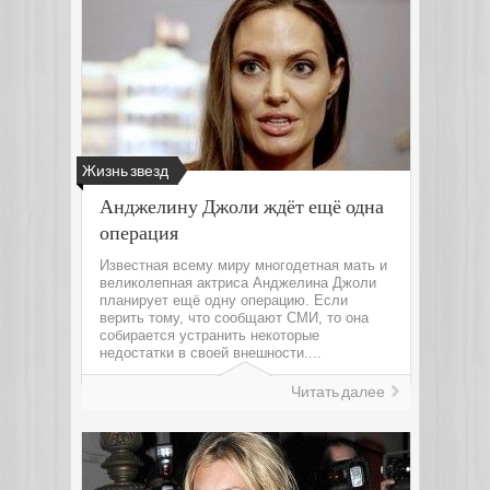
Жизнь звезд
Анджелину Джоли ждёт ещё одна
операция
Известная всему миру многодетная мать и
великолепная актриса Анджелина Джоли
планирует ещё одну операцию. Если
верить тому, что сообщают СМИ, то она
собирается устранить некоторые
недостатки в своей внешности....
Читать далее