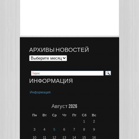
АРХИВЫ НОВОСТЕЙ
ИНФОРМАЦИЯ
Информация
Август 2026
Пн
Вт
Ср
Чт
Пт
Сб
Вс
1
2
3
4
5
6
7
8
9
10
11
12
13
14
15
16