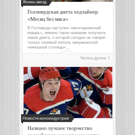
Жизнь звезд
Голливудская диета хедлайнер
«Месяц без мяса»
В Голливуде наступил «вегетарианский
январь», именно такое название получила
новая диета, о которой сегодня не говорит
только ленивый житель американской
«киношной столицы»....
Читать далее
Новости киноиндустрии
Названо лучшее творчество