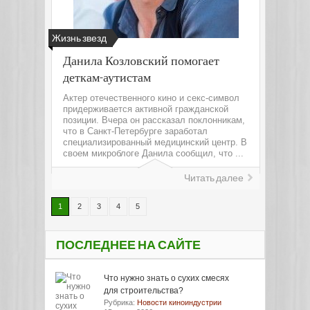
Жизнь звезд
Данила Козловский помогает
деткам-аутистам
Актер отечественного кино и секс-символ
придерживается активной гражданской
позиции. Вчера он рассказал поклонникам,
что в Санкт-Петербурге заработал
специализированный медицинский центр. В
своем микроблоге Данила сообщил, что ...
Читать далее
1
2
3
4
5
ПОСЛЕДНЕЕ НА САЙТЕ
Что нужно знать о сухих смесях
для строительства?
Рубрика:
Новости киноиндустрии