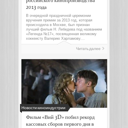
российского кинопроизводства
2013 года
В очередной праздничной церемонии
вручения премии за 2013 год, которая
происходила в Москве, был признан
лучший фильм Н. Лебедева под названием
«Легенда №17», посвященная великому
хоккеисту Валерию Харламову....
Читать далее
Новости киноиндустрии
Фильм «Вий 3D» побил рекорд
кассовых сборов первого дня в