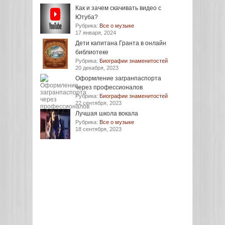
Как и зачем скачивать видео с
Ютуба?
Рубрика:
Все о музыке
17 января, 2024
Дети капитана Гранта в онлайн
библиотеке
Рубрика:
Биографии знаменитостей
20 декабря, 2023
Оформление загранпаспорта
через профессионалов
Рубрика:
Биографии знаменитостей
22 сентября, 2023
Лучшая школа вокала
Рубрика:
Все о музыке
18 сентября, 2023