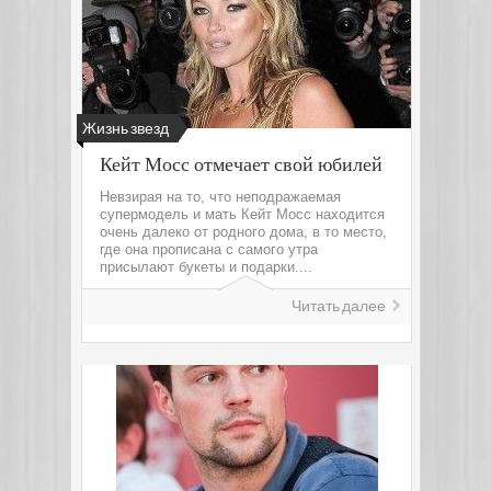
Жизнь звезд
Кейт Мосс отмечает свой юбилей
Невзирая на то, что неподражаемая
супермодель и мать Кейт Мосс находится
очень далеко от родного дома, в то место,
где она прописана с самого утра
присылают букеты и подарки....
Читать далее