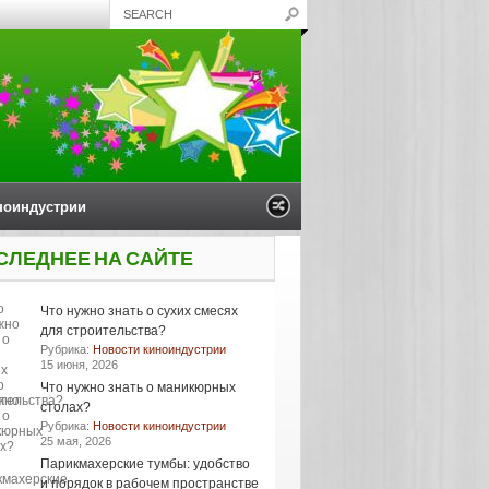
ноиндустрии
СЛЕДНЕЕ НА САЙТЕ
Что нужно знать о сухих смесях
для строительства?
Рубрика:
Новости киноиндустрии
15 июня, 2026
Что нужно знать о маникюрных
столах?
Рубрика:
Новости киноиндустрии
25 мая, 2026
Парикмахерские тумбы: удобство
и порядок в рабочем пространстве