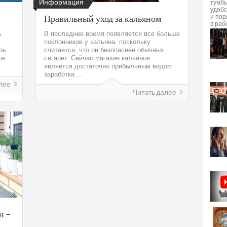
Информация
Правильный уход за кальяном
ь
В последнее время появляется все больше
поклонников у кальяна, поскольку
рь
считается, что он безопаснее обычных
ов
сигарет. Сейчас магазин кальянов
является достаточно прибыльным видом
заработка....
лее
Читать далее
н –