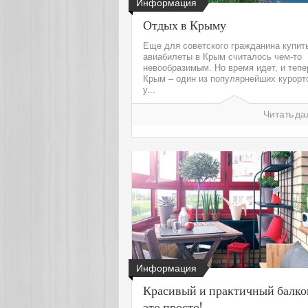
Информация
Отдых в Крыму
Еще для советского гражданина купит
авиабилеты в Крым считалось чем-то
невообразимым. Но время идет, и тепе
Крым – один из популярнейших курорт
у...
Читать да
Информация
Красивый и практичный балко
это просто!