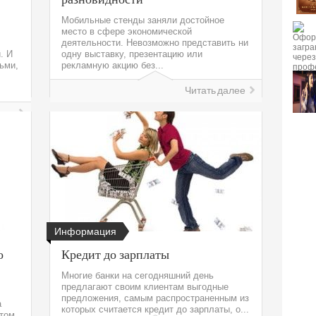
Мобильные стенды заняли достойное
место в сфере экономической
деятельности. Невозможно представить ни
. И
одну выставку, презентацию или
ьми,
рекламную акцию без...
Читать далее
лее
Информация
о
Кредит до зарплаты
Многие банки на сегодняшний день
предлагают своим клиентам выгодные
предложения, самым распространенным из
а
которых считается кредит до зарплаты, о...
том.