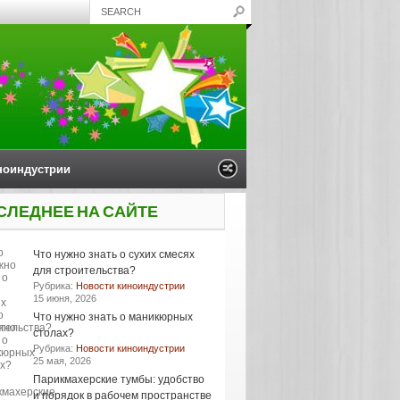
ноиндустрии
СЛЕДНЕЕ НА САЙТЕ
Что нужно знать о сухих смесях
для строительства?
Рубрика:
Новости киноиндустрии
15 июня, 2026
Что нужно знать о маникюрных
столах?
Рубрика:
Новости киноиндустрии
25 мая, 2026
Парикмахерские тумбы: удобство
и порядок в рабочем пространстве