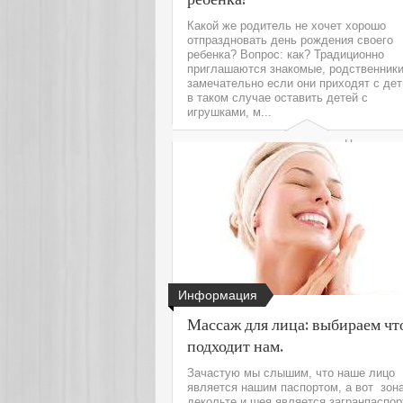
Какой же родитель не хочет хорошо
отпраздновать день рождения своего
ребенка? Вопрос: как? Традиционно
приглашаются знакомые, родственники
замечательно если они приходят с дет
в таком случае оставить детей с
игрушками, м...
Читать да
Информация
Массаж для лица: выбираем чт
подходит нам.
Зачастую мы слышим, что наше лицо
является нашим паспортом, а вот зон
декольте и шея является загранпаспор