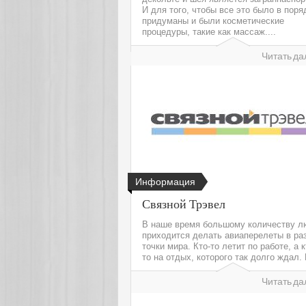
И для того, чтобы все это было в поря
придуманы и были косметические
процедуры, такие как массаж....
Читать да
Информация
Связной Трэвел
В наше время большому количеству л
приходится делать авиаперелеты в ра
точки мира. Кто-то летит по работе, а к
то на отдых, которого так долго ждал. И
Читать да