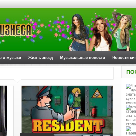
е о музыке
Жизнь звезд
Музыкальные новости
Новости ки
ПО