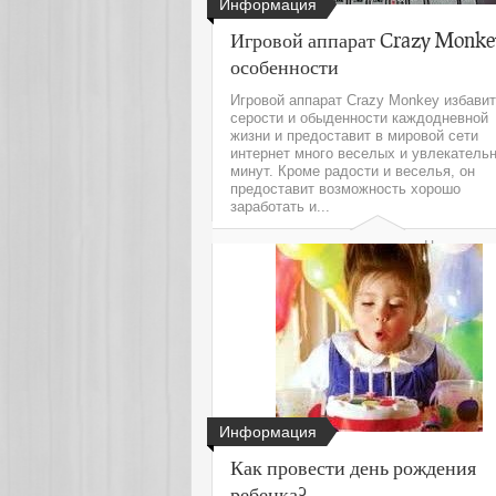
Информация
Игровой аппарат Crazy Monke
особенности
Игровой аппарат Crazy Monkey избавит
серости и обыденности каждодневной
жизни и предоставит в мировой сети
интернет много веселых и увлекатель
минут. Кроме радости и веселья, он
предоставит возможность хорошо
заработать и...
Читать да
Информация
Как провести день рождения
ребенка?