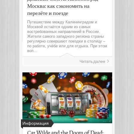
Москва: как сэкономить на
перелёте и поезде
Путешествие между Калининградом и
Москвой остаётся одним из самых
востребованных направлений в России.
Жители самого западного региона страны
регулярно совершают поездки в столицу –
по работе, учёбе или для отдыха. При этом
воп...
Читать далее
Информация
Cat Wilde and the Doom of Dead: