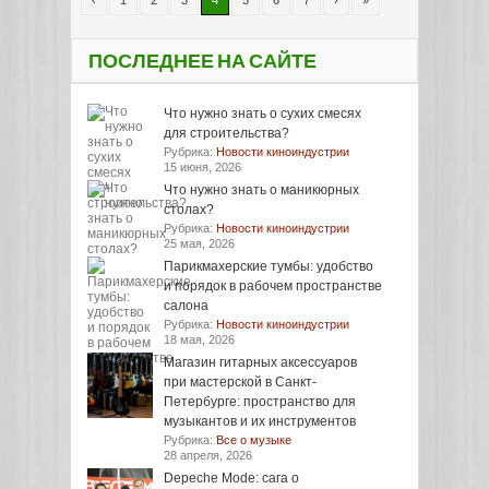
‹
1
2
3
4
5
6
7
›
»
ПОСЛЕДНЕЕ НА САЙТЕ
Что нужно знать о сухих смесях
для строительства?
Рубрика:
Новости киноиндустрии
15 июня, 2026
Что нужно знать о маникюрных
столах?
Рубрика:
Новости киноиндустрии
25 мая, 2026
Парикмахерские тумбы: удобство
и порядок в рабочем пространстве
салона
Рубрика:
Новости киноиндустрии
18 мая, 2026
Магазин гитарных аксессуаров
при мастерской в Санкт-
Петербурге: пространство для
музыкантов и их инструментов
Рубрика:
Все о музыке
28 апреля, 2026
Depeche Mode: сага о