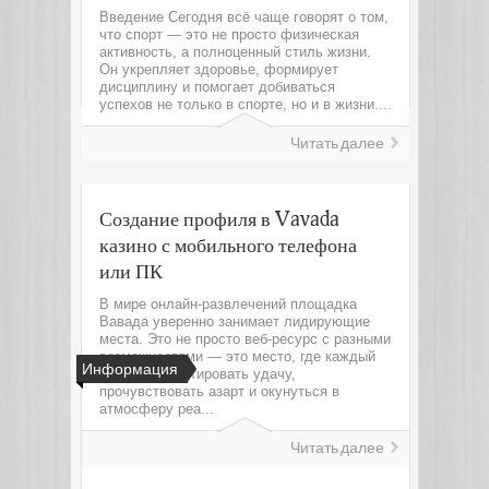
Введение Сегодня всё чаще говорят о том,
что спорт — это не просто физическая
активность, а полноценный стиль жизни.
Он укрепляет здоровье, формирует
дисциплину и помогает добиваться
успехов не только в спорте, но и в жизни....
Читать далее
Создание профиля в Vavada
казино с мобильного телефона
или ПК
В мире онлайн-развлечений площадка
Вавада уверенно занимает лидирующие
места. Это не просто веб-ресурс с разными
возможностями — это место, где каждый
Информация
может протестировать удачу,
прочувствовать азарт и окунуться в
атмосферу реа...
Читать далее