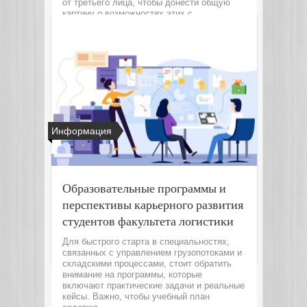
от третьего лица, чтобы донести общую
картину о возможностях этих с...
Читать далее
Информация
Образовательные программы и
перспективы карьерного развития
студентов факультета логистики
Для быстрого старта в специальностях,
связанных с управлением грузопотоками и
складскими процессами, стоит обратить
внимание на программы, которые
включают практические задачи и реальные
кейсы. Важно, чтобы учебный план