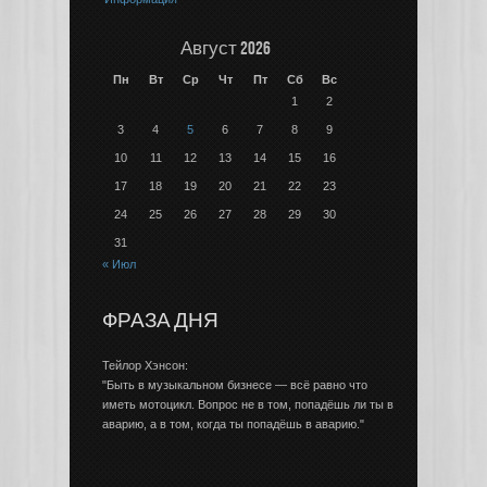
Август 2026
Пн
Вт
Ср
Чт
Пт
Сб
Вс
1
2
3
4
5
6
7
8
9
10
11
12
13
14
15
16
17
18
19
20
21
22
23
24
25
26
27
28
29
30
31
« Июл
ФРАЗА ДНЯ
Тейлор Хэнсон:
"Быть в музыкальном бизнесе — всё равно что
иметь мотоцикл. Вопрос не в том, попадёшь ли ты в
аварию, а в том, когда ты попадёшь в аварию."