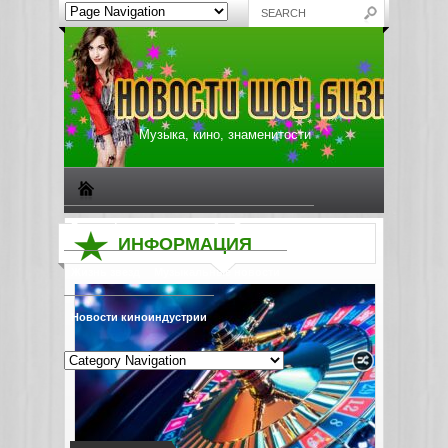
Музыка, кино, знаменитости
Биографии знаменитостей
Все о музыке
ИНФОРМАЦИЯ
Жизнь звезд
Музыкальные новости
Новости киноиндустрии