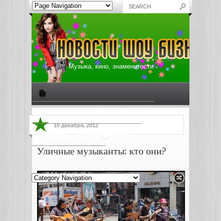
Музыка, кино, знаменитости
Биографии знаменитостей
Все о музыке
10 декабря, 2012
Жизнь звезд
Музыкальные новости
Уличные музыканты: кто они?
Новости киноиндустрии