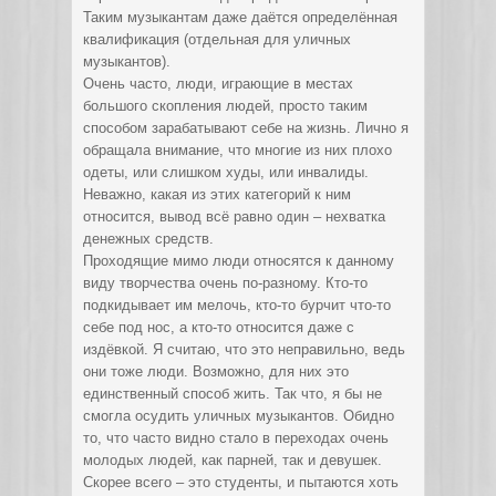
Таким музыкантам даже даётся определённая
квалификация (отдельная для уличных
музыкантов).
Очень часто, люди, играющие в местах
большого скопления людей, просто таким
способом зарабатывают себе на жизнь. Лично я
обращала внимание, что многие из них плохо
одеты, или слишком худы, или инвалиды.
Неважно, какая из этих категорий к ним
относится, вывод всё равно один – нехватка
денежных средств.
Проходящие мимо люди относятся к данному
виду творчества очень по-разному. Кто-то
подкидывает им мелочь, кто-то бурчит что-то
себе под нос, а кто-то относится даже с
издёвкой. Я считаю, что это неправильно, ведь
они тоже люди. Возможно, для них это
единственный способ жить. Так что, я бы не
смогла осудить уличных музыкантов. Обидно
то, что часто видно стало в переходах очень
молодых людей, как парней, так и девушек.
Скорее всего – это студенты, и пытаются хоть