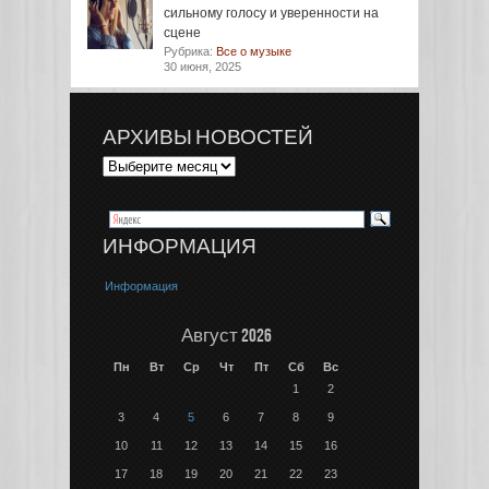
сильному голосу и уверенности на
сцене
Рубрика:
Все о музыке
30 июня, 2025
АРХИВЫ НОВОСТЕЙ
ИНФОРМАЦИЯ
Информация
Август 2026
Пн
Вт
Ср
Чт
Пт
Сб
Вс
1
2
3
4
5
6
7
8
9
10
11
12
13
14
15
16
17
18
19
20
21
22
23