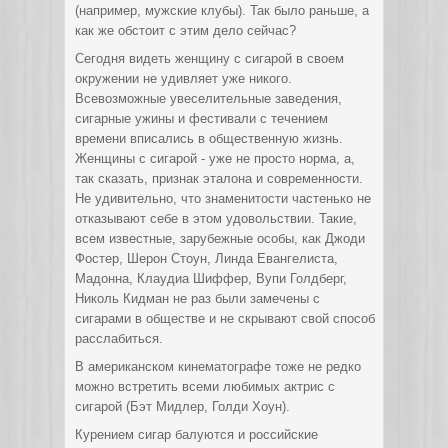
(например, мужские клубы). Так было раньше, а
как же обстоит с этим дело сейчас?
Сегодня видеть женщину с сигарой в своем
окружении не удивляет уже никого.
Всевозможные увеселительные заведения,
сигарные ужины и фестивали с течением
времени вписались в общественную жизнь.
Женщины с сигарой - уже не просто норма, а,
так сказать, признак эталона и современности.
Не удивительно, что знаменитости частенько не
отказывают себе в этом удовольствии. Такие,
всем известные, зарубежные особы, как Джоди
Фостер, Шерон Стоун, Линда Евангелиста,
Мадонна, Клаудиа Шиффер, Вупи Голдберг,
Николь Кидман не раз были замечены с
сигарами в обществе и не скрывают свой способ
расслабиться.
В американском кинематографе тоже не редко
можно встретить всеми любимых актрис с
сигарой (Бэт Мидлер, Голди Хоун).
Курением сигар балуются и российские