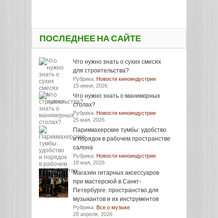
ПОСЛЕДНЕЕ НА САЙТЕ
Что нужно знать о сухих смесях
для строительства?
Рубрика:
Новости киноиндустрии
15 июня, 2026
Что нужно знать о маникюрных
столах?
Рубрика:
Новости киноиндустрии
25 мая, 2026
Парикмахерские тумбы: удобство
и порядок в рабочем пространстве
салона
Рубрика:
Новости киноиндустрии
18 мая, 2026
Магазин гитарных аксессуаров
при мастерской в Санкт-
Петербурге: пространство для
музыкантов и их инструментов
Рубрика:
Все о музыке
28 апреля, 2026