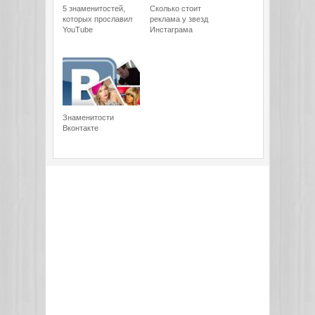
5 знаменитостей,
Сколько стоит
которых прославил
реклама у звезд
YouTube
Инстаграма
Знаменитости
Вконтакте