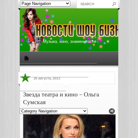
Музыка, кино, знаменитости
Биографии знаменитостей
Все о музыке
26 августа, 2013
Жизнь звезд
Музыкальные новости
Звезда театра и кино – Ольга
Новости киноиндустрии
Сумская