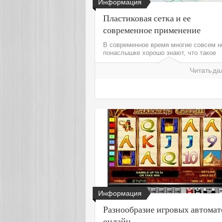
Информация
Пластиковая сетка и ее
современное применение
В современное время многие совсем н
понаслышке хорошо знают, что такое
Читать да
Информация
Разнообразие игровых автомат
онлайн