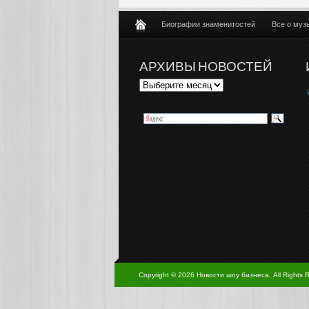
Биографии знаменитостей
Все о муз
АРХИВЫ НОВОСТЕЙ
Copyright © 2026 Новости шоу бизнеса, All Rights 