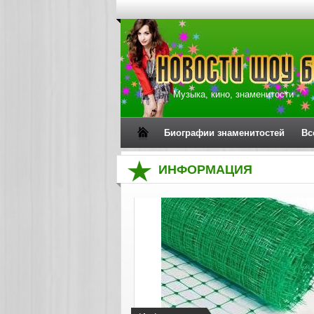
Музыка, кино, знаменитости
Биографии знаменитостей
Вс
ИНФОРМАЦИЯ