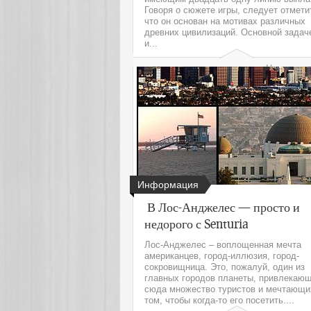
Говоря о сюжете игры, следует отмети
что он основан на мотивах различных
древних цивилизаций. Основной задач
и...
Читать да
Информация
В Лос-Анджелес — просто и
недорого с Senturia
Лос-Анджелес – воплощенная мечта
американцев, город-иллюзия, город-
сокровищница. Это, пожалуй, один из
главных городов планеты, привлекаю
сюда множество туристов и мечтающи
том, чтобы когда-то его посетить....