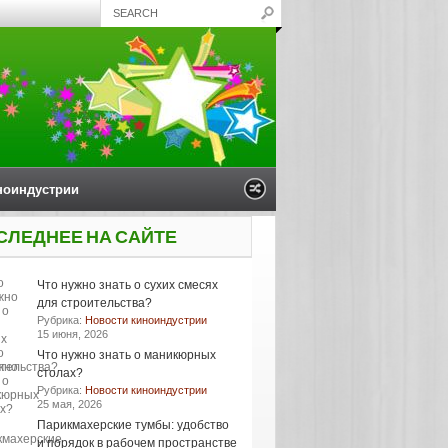
ноиндустрии
СЛЕДНЕЕ НА САЙТЕ
Что нужно знать о сухих смесях
для строительства?
Рубрика:
Новости киноиндустрии
15 июня, 2026
Что нужно знать о маникюрных
столах?
Рубрика:
Новости киноиндустрии
25 мая, 2026
Парикмахерские тумбы: удобство
и порядок в рабочем пространстве