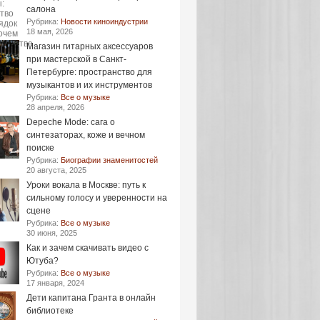
салона
Рубрика:
Новости киноиндустрии
18 мая, 2026
Магазин гитарных аксессуаров
при мастерской в Санкт-
Петербурге: пространство для
музыкантов и их инструментов
Рубрика:
Все о музыке
28 апреля, 2026
Depeche Mode: сага о
синтезаторах, коже и вечном
поиске
Рубрика:
Биографии знаменитостей
20 августа, 2025
Уроки вокала в Москве: путь к
сильному голосу и уверенности на
сцене
Рубрика:
Все о музыке
30 июня, 2025
Как и зачем скачивать видео с
Ютуба?
Рубрика:
Все о музыке
17 января, 2024
Дети капитана Гранта в онлайн
библиотеке