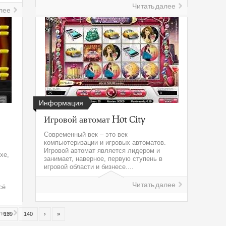
Читать далее
лее
Информация
Игровой автомат Hot City
Современный век – это век
компьютеризации и игровых автоматов.
Игровой автомат является лидером и
xe,
занимает, наверное, первую ступень в
игровой области и бизнесе....
Читать далее
сё
лее
139
140
›
»